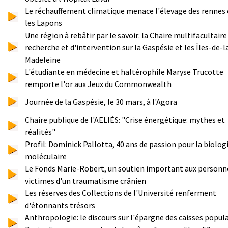
Le réchauffement climatique menace l'élevage des rennes
les Lapons
Une région à rebâtir par le savoir: la Chaire multifacultaire
recherche et d'intervention sur la Gaspésie et les Îles-de-l
Madeleine
L'étudiante en médecine et haltérophile Maryse Trucotte
remporte l'or aux Jeux du Commonwealth
Journée de la Gaspésie, le 30 mars, à l'Agora
Chaire publique de l'AELIÉS: "Crise énergétique: mythes et
réalités"
Profil: Dominick Pallotta, 40 ans de passion pour la biolog
moléculaire
Le Fonds Marie-Robert, un soutien important aux personn
victimes d'un traumatisme crânien
Les réserves des Collections de l'Université renferment
d'étonnants trésors
Anthropologie: le discours sur l'épargne des caisses popula