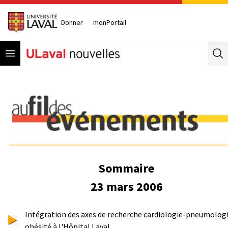
Donner
monPortail
Open menu
Se
Sommaire
23 mars 2006
Intégration des axes de recherche cardiologie-pneumolog
obésité à l'Hôpital Laval