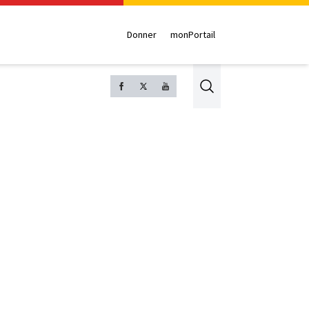
Donner
monPortail
Search