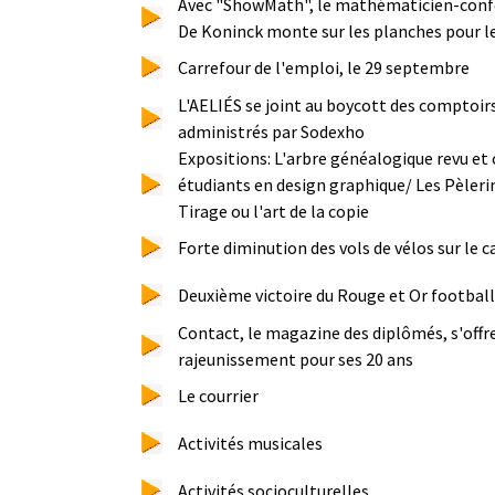
Avec "ShowMath", le mathématicien-conf
De Koninck monte sur les planches pour le
Carrefour de l'emploi, le 29 septembre
L'AELIÉS se joint au boycott des comptoir
administrés par Sodexho
Expositions:
L'arbre généalogique revu et 
étudiants en design graphique
/
Les Pèleri
Tirage ou l'art de la copie
Forte diminution des vols de vélos sur le 
Deuxième victoire du Rouge et Or football
Contact, le magazine des diplômés, s'offre
rajeunissement pour ses 20 ans
Le courrier
Activités musicales
Activités socioculturelles