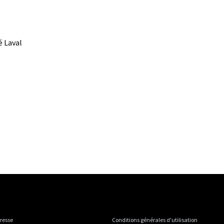
é Laval
presse
Conditions générales d'utilisation