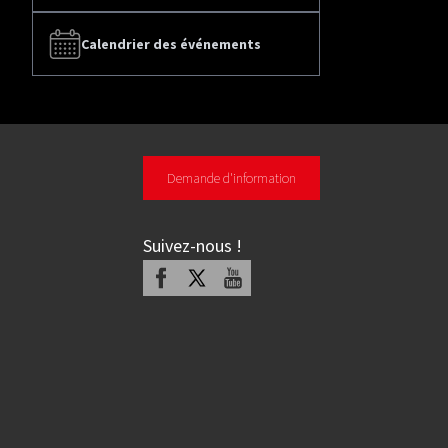
Calendrier des événements
Demande d'information
Suivez-nous
!
Facebook
X
Youtube