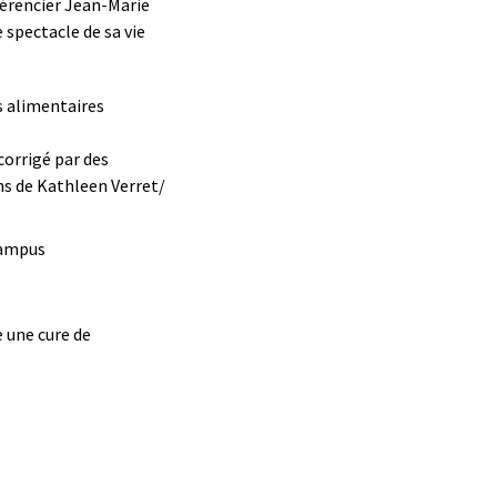
érencier Jean-Marie
 spectacle de sa vie
s alimentaires
corrigé par des
ns de Kathleen Verret
/
campus
 une cure de