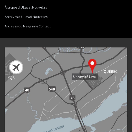
À propos d'ULaval Nouvelles
Archives d'ULaval Nouvelles
Archives du Magazine Contact