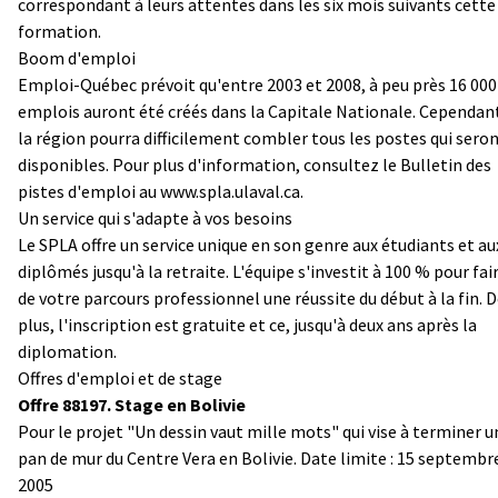
correspondant à leurs attentes dans les six mois suivants cette
formation.
Boom d'emploi
Emploi-Québec prévoit qu'entre 2003 et 2008, à peu près 16 000
emplois auront été créés dans la Capitale Nationale. Cependan
la région pourra difficilement combler tous les postes qui sero
disponibles. Pour plus d'information, consultez le Bulletin des
pistes d'emploi au www.spla.ulaval.ca.
Un service qui s'adapte à vos besoins
Le SPLA offre un service unique en son genre aux étudiants et au
diplômés jusqu'à la retraite. L'équipe s'investit à 100 % pour fai
de votre parcours professionnel une réussite du début à la fin. 
plus, l'inscription est gratuite et ce, jusqu'à deux ans après la
diplomation.
Offres d'emploi et de stage
Offre 88197. Stage en Bolivie
Pour le projet "Un dessin vaut mille mots" qui vise à terminer u
pan de mur du Centre Vera en Bolivie. Date limite : 15 septembr
2005