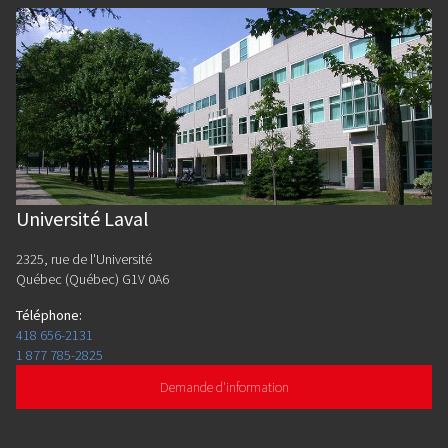
Université Laval
2325, rue de l'Université
Québec (Québec) G1V 0A6
Téléphone
:
418 656-2131
1 877 785-2825
Demande d'information