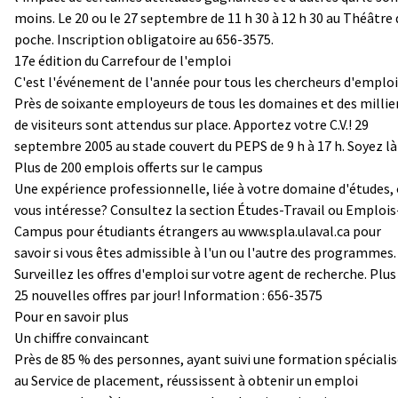
moins. Le 20 ou le 27 septembre de 11 h 30 à 12 h 30 au Théâtre 
poche. Inscription obligatoire au 656-3575.
17e édition du Carrefour de l'emploi
C'est l'événement de l'année pour tous les chercheurs d'emploi
Près de soixante employeurs de tous les domaines et des millie
de visiteurs sont attendus sur place. Apportez votre C.V.! 29
septembre 2005 au stade couvert du PEPS de 9 h à 17 h. Soyez là
Plus de 200 emplois offerts sur le campus
Une expérience professionnelle, liée à votre domaine d'études,
vous intéresse? Consultez la section Études-Travail ou Emplois
Campus pour étudiants étrangers au www.spla.ulaval.ca pour
savoir si vous êtes admissible à l'un ou l'autre des programmes.
Surveillez les offres d'emploi sur votre agent de recherche. Plus
25 nouvelles offres par jour! Information : 656-3575
Pour en savoir plus
Un chiffre convaincant
Près de 85 % des personnes, ayant suivi une formation spéciali
au Service de placement, réussissent à obtenir un emploi