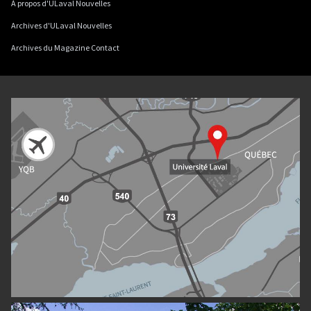
À propos d'ULaval Nouvelles
Archives d'ULaval Nouvelles
Archives du Magazine Contact