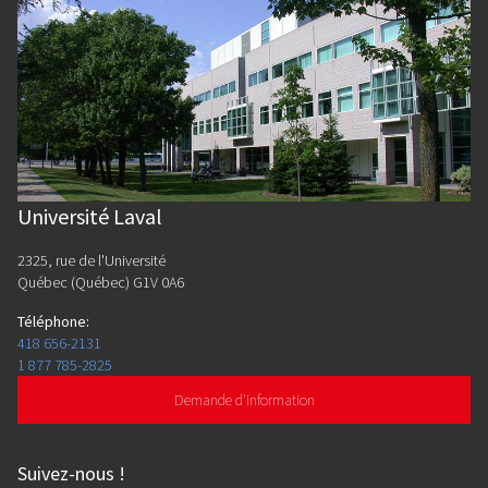
Université Laval
2325, rue de l'Université
Québec (Québec) G1V 0A6
Téléphone
:
418 656-2131
1 877 785-2825
Demande d'information
Suivez-nous
!