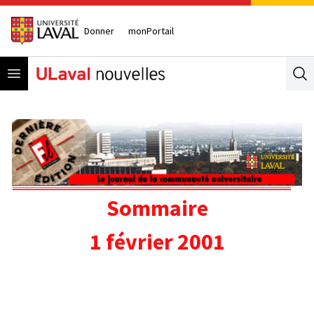
Donner
monPortail
Open menu
Se
Sommaire
1 février 2001