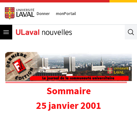
Donner
monPortail
Open menu
Se
Sommaire
25 janvier 2001