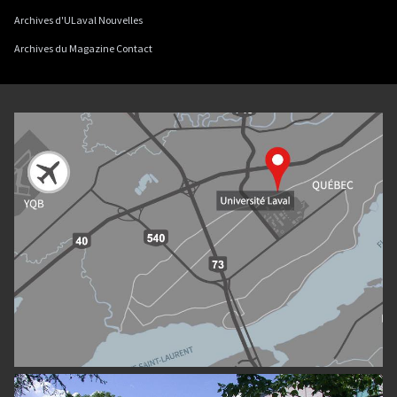
Archives d'ULaval Nouvelles
Archives du Magazine Contact