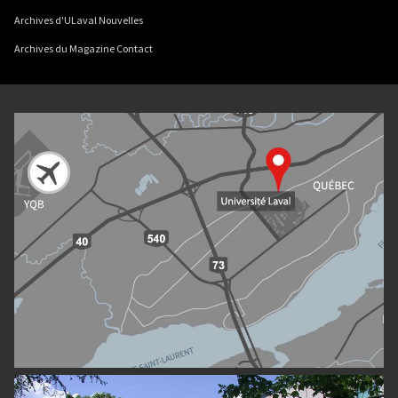
Archives d'ULaval Nouvelles
Archives du Magazine Contact