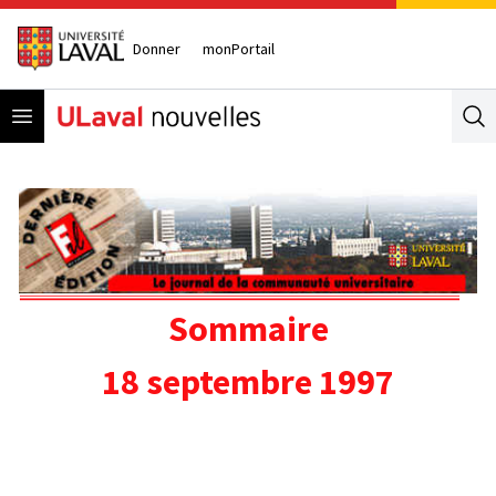
Donner
monPortail
Open menu
Se
Sommaire
18 septembre 1997