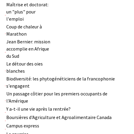
Maîtrise et doctorat:
un "plus" pour
l'emploi
Coup de chaleur à
Marathon
Jean Bernier: mission
accomplie en Afrique
du Sud
Le détour des oies
blanches
Biodiversité: les phytogénéticiens de la francophonie
s'engagent
Un passage côtier pour les premiers occupants de
l'Amérique
Y a-t-il une vie après la rentrée?
Boursières d'Agriculture et Agroalimentaire Canada
Campus express
Le courrier