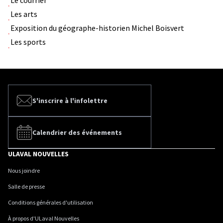
Les arts
Exposition du géographe-historien Michel Boisvert
Les sports
S'inscrire à l'infolettre
Calendrier des événements
ULAVAL NOUVELLES
Nous joindre
Salle de presse
Conditions générales d'utilisation
À propos d'ULaval Nouvelles