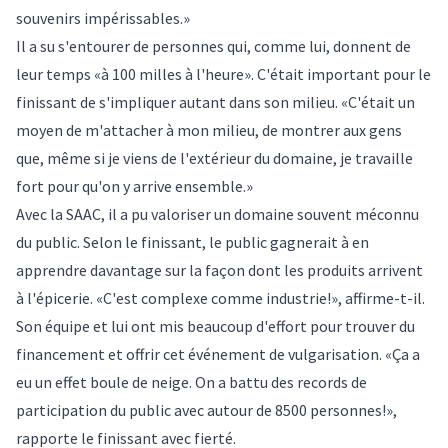
souvenirs impérissables.»
Il a su s'entourer de personnes qui, comme lui, donnent de
leur temps «à 100 milles à l'heure». C'était important pour le
finissant de s'impliquer autant dans son milieu. «C'était un
moyen de m'attacher à mon milieu, de montrer aux gens
que, même si je viens de l'extérieur du domaine, je travaille
fort pour qu'on y arrive ensemble.»
Avec la SAAC, il a pu valoriser un domaine souvent méconnu
du public. Selon le finissant, le public gagnerait à en
apprendre davantage sur la façon dont les produits arrivent
à l'épicerie. «C'est complexe comme industrie!», affirme-t-il.
Son équipe et lui ont mis beaucoup d'effort pour trouver du
financement et offrir cet événement de vulgarisation. «Ça a
eu un effet boule de neige. On a battu des records de
participation du public avec autour de 8500 personnes!»,
rapporte le finissant avec fierté.