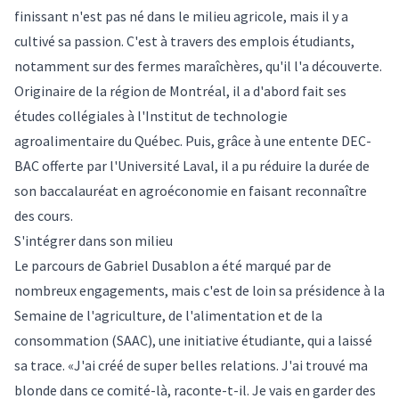
finissant n'est pas né dans le milieu agricole, mais il y a
cultivé sa passion. C'est à travers des emplois étudiants,
notamment sur des fermes maraîchères, qu'il l'a découverte.
Originaire de la région de Montréal, il a d'abord fait ses
études collégiales à l'Institut de technologie
agroalimentaire du Québec. Puis, grâce à une entente DEC-
BAC offerte par l'Université Laval, il a pu réduire la durée de
son baccalauréat en agroéconomie en faisant reconnaître
des cours.
S'intégrer dans son milieu
Le parcours de Gabriel Dusablon a été marqué par de
nombreux engagements, mais c'est de loin sa présidence à la
Semaine de l'agriculture, de l'alimentation et de la
consommation (SAAC), une initiative étudiante, qui a laissé
sa trace. «J'ai créé de super belles relations. J'ai trouvé ma
blonde dans ce comité-là, raconte-t-il. Je vais en garder des