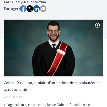
Par
:
Audrey-Maude Vézina
Partager :
Gabriel Dusablon, titulaire d'un diplôme de baccalauréat en
agroéconomie
— COURTOISIE
«L'agriculture, c'est cool», lance Gabriel Dusablon. Le