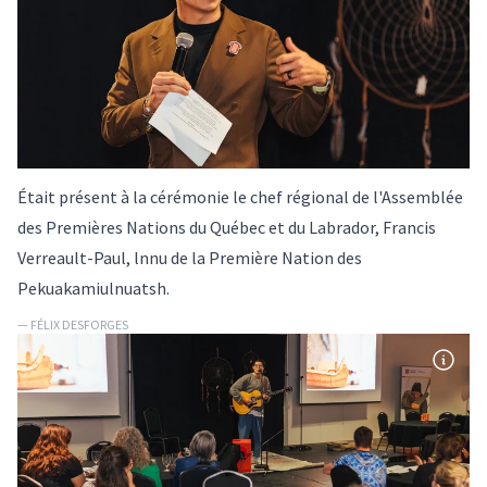
Était présent à la cérémonie le chef régional de l'Assemblée
des Premières Nations du Québec et du Labrador, Francis
Verreault-Paul, lnnu de la Première Nation des
Pekuakamiulnuatsh.
— FÉLIX DESFORGES