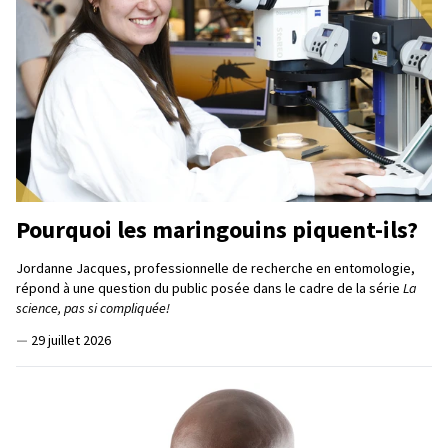
Pourquoi les maringouins piquent-ils?
Jordanne Jacques, professionnelle de recherche en entomologie,
répond à une question du public posée dans le cadre de la série
La
science, pas si compliquée!
—
29 juillet 2026