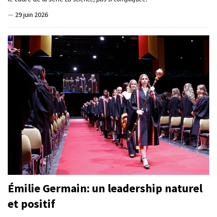
—
29 juin 2026
Émilie Germain: un leadership naturel
et positif