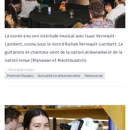
La soirée a eu son interlude musical avec Isaac Verreault-
Lambert, connu sous le nom d'Aïshak Verreault-Lambert. Le
guitariste et chanteur vient de la nation atikamekw et de la
nation innue (Manawan et Mashteuiatsh).
— FÉLIX DESFORGES
Premiers Peuples
Actualités institutionnelles
Partenariat