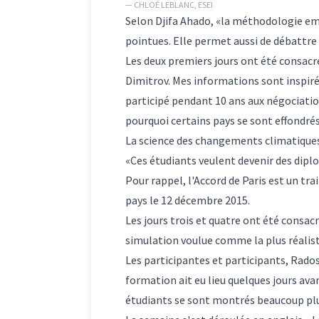
— CHLOÉ LEBLANC, ESEI
Selon Djifa Ahado, «la méthodologie emp
pointues. Elle permet aussi de débattre
Les deux premiers jours ont été consacrés
Dimitrov. Mes informations sont inspiré
participé pendant 10 ans aux négociatio
pourquoi certains pays se sont effondré
La science des changements climatiques 
«Ces étudiants veulent devenir des diplo
Pour rappel, l'Accord de Paris est un tr
pays le 12 décembre 2015.
Les jours trois et quatre ont été consac
simulation voulue comme la plus réaliste
Les participantes et participants, Rados
formation ait eu lieu quelques jours avan
étudiants se sont montrés beaucoup plus 