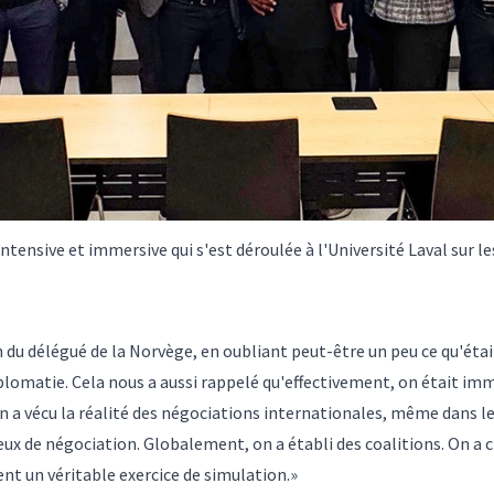
ntensive et immersive qui s'est déroulée à l'Université Laval sur l
n du délégué de la Norvège, en oubliant peut-être un peu ce qu'était
diplomatie. Cela nous a aussi rappelé qu'effectivement, on était imm
 a vécu la réalité des négociations internationales, même dans les
eux de négociation. Globalement, on a établi des coalitions. On a ch
ent un véritable exercice de simulation.»