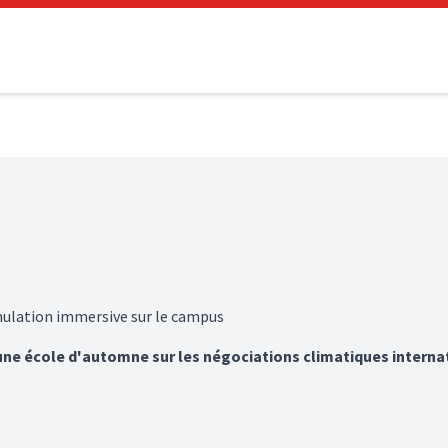
mulation immersive sur le campus
une école d'automne sur les négociations climatiques internati