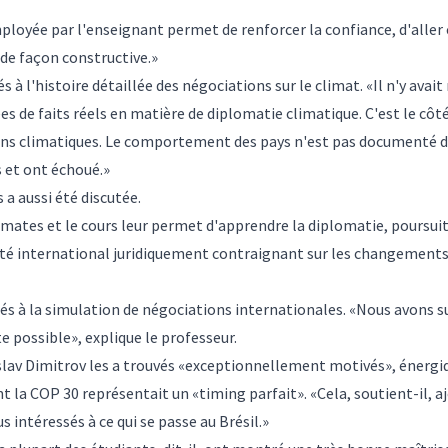
loyée par l'enseignant permet de renforcer la confiance, d'aller
 de façon constructive.»
 à l'histoire détaillée des négociations sur le climat. «Il n'y avait
es de faits réels en matière de diplomatie climatique. C'est le cô
ns climatiques. Le comportement des pays n'est pas documenté dans
s et ont échoué.»
a aussi été discutée.
mates et le cours leur permet d'apprendre la diplomatie, poursuit-i
aité international juridiquement contraignant sur les changements 
rés à la simulation de négociations internationales. «Nous avons s
 possible», explique le professeur.
lav Dimitrov les a trouvés «exceptionnellement motivés», énergique
t la COP 30 représentait un «timing parfait». «Cela, soutient-il, aj
intéressés à ce qui se passe au Brésil.»