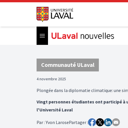
Open menu
Communauté ULaval
4 novembre 2025
Plongée dans la diplomatie climatique: une si
Vingt personnes étudiantes ont participé à 
l'Université Laval
Par
:
Yvon Larose
Partager :