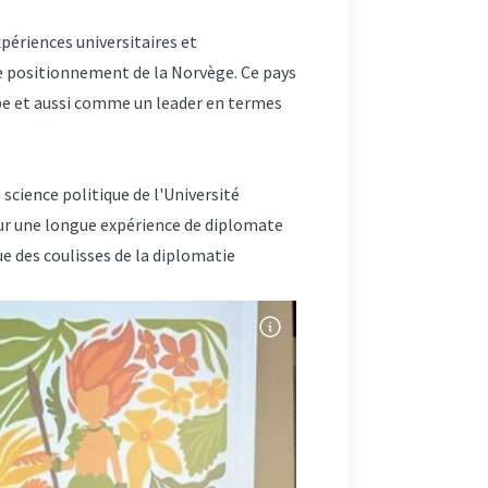
périences universitaires et
 le positionnement de la Norvège. Ce pays
rope et aussi comme un leader en termes
science politique de l'Université
sur une longue expérience de diplomate
e des coulisses de la diplomatie