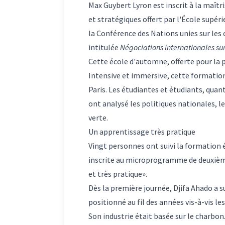
Max Guybert Lyron est inscrit à la maît
et stratégiques offert par l'École supé
la Conférence des Nations unies sur les
intitulée
Négociations internationales su
Cette école d'automne, offerte pour la p
Intensive et immersive, cette formation
Paris. Les étudiantes et étudiants, quant
ont analysé les politiques nationales, le
verte.
Un apprentissage très pratique
Vingt personnes ont suivi la formation é
inscrite au microprogramme de deuxième 
et très pratique».
Dès la première journée, Djifa Ahado a su
positionné au fil des années vis-à-vis les
Son industrie était basée sur le charbon