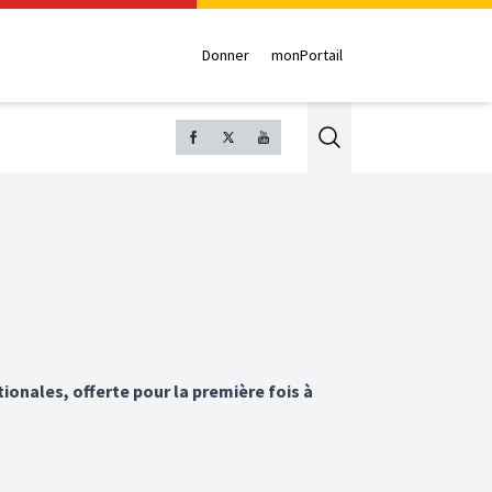
Donner
monPortail
Search
onales, offerte pour la première fois à