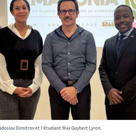
Radoslav Dimitrov et l'étudiant Max Guybert Lyron.