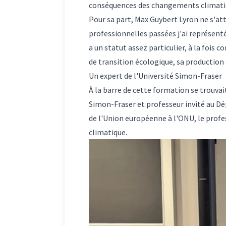
conséquences des changements climati
Pour sa part, Max Guybert Lyron ne s'att
professionnelles passées j'ai représenté
a un statut assez particulier, à la fois
de transition écologique, sa production 
Un expert de l'Université Simon-Fraser
À la barre de cette formation se trouva
Simon-Fraser et professeur invité au Dé
de l'Union européenne à l'ONU, le profes
climatique.