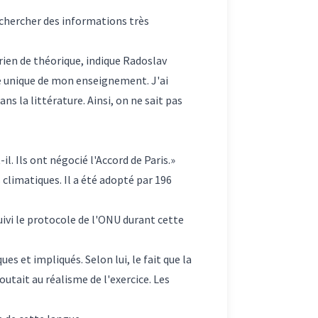
 chercher des informations très
 rien de théorique, indique Radoslav
té unique de mon enseignement. J'ai
 la littérature. Ainsi, on ne sait pas
l. Ils ont négocié l'Accord de Paris.»
climatiques. Il a été adopté par 196
uivi le protocole de l'ONU durant cette
s et impliqués. Selon lui, le fait que la
outait au réalisme de l'exercice. Les