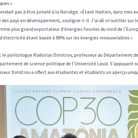
ques.»
endait pas à être jumelé à la Norvège. «Étant Haïtien, dans mes ex
 des pays en développement, souligne-t-il. J'ai dû m'outiller sur
 comme plus grand exportateur d'énergies fossiles du nord de l'Eu
d'électricité étant basée à 98% sur les énergies renouvelables.»
it le politologue Radoslav Dimitrov, professeur au Département de 
partement de science politique de l'Université Laval. S'appuyant 
seur Dimitrov a offert aux étudiantes et étudiants un aperçu uniqu