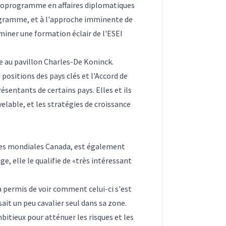
icroprogramme en affaires diplomatiques
programme, et à l'approche imminente de
miner une formation éclair de l'ESEI
re au pavillon Charles-De Koninck.
ositions des pays clés et l'Accord de
ésentants de certains pays. Elles et ils
velable, et les stratégies de croissance
aires mondiales Canada, est également
, elle le qualifie de «très intéressant
 a permis de voir comment celui-ci s'est
isait un peu cavalier seul dans sa zone.
bitieux pour atténuer les risques et les