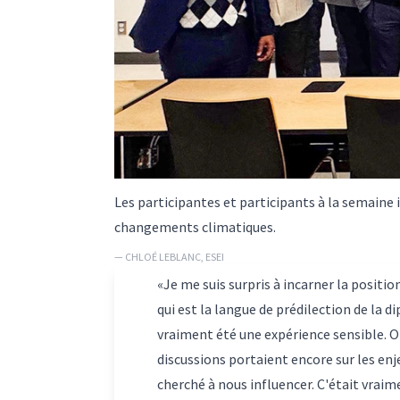
Les participantes et participants à la semaine i
changements climatiques.
— CHLOÉ LEBLANC, ESEI
«Je me suis surpris à incarner la positio
qui est la langue de prédilection de la 
vraiment été une expérience sensible. On
discussions portaient encore sur les enj
cherché à nous influencer. C'était vraim