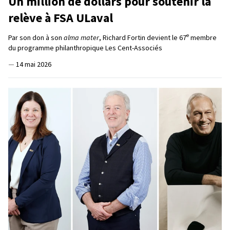
Un million de dollars pour soutenir la
relève à FSA ULaval
e
Par son don à son
alma mater
, Richard Fortin devient le 67
membre
du programme philanthropique Les Cent-Associés
—
14 mai 2026