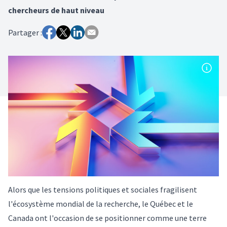
chercheurs de haut niveau
Partager :
Alors que les tensions politiques et sociales fragilisent
l'écosystème mondial de la recherche, le Québec et le
Canada ont l'occasion de se positionner comme une terre