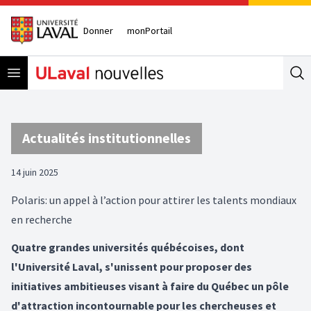
Donner
monPortail
Open menu
Se
Actualités institutionnelles
14 juin 2025
Polaris: un appel à l’action pour attirer les talents mondiaux
en recherche
Quatre grandes universités québécoises, dont
l'Université Laval, s'unissent pour proposer des
initiatives ambitieuses visant à faire du Québec un pôle
d'attraction incontournable pour les chercheuses et