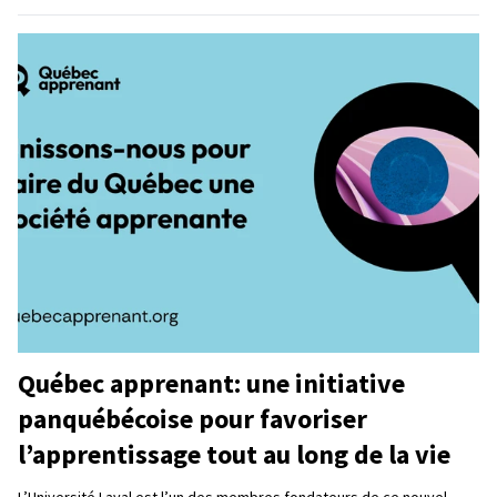
Québec apprenant: une initiative
panquébécoise pour favoriser
l’apprentissage tout au long de la vie
L’Université Laval est l’un des membres fondateurs de ce nouvel