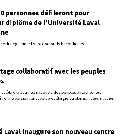
00 personnes défileront pour
ur diplôme de l'Université Laval
ine
remettra également sept doctorats honorifiques
tage collaboratif avec les peuples
es
 célèbre la Journée nationale des peuples autochtones,
raître une version renouvelée et élargie du plan
En action avec les
é Laval inaugure son nouveau centre