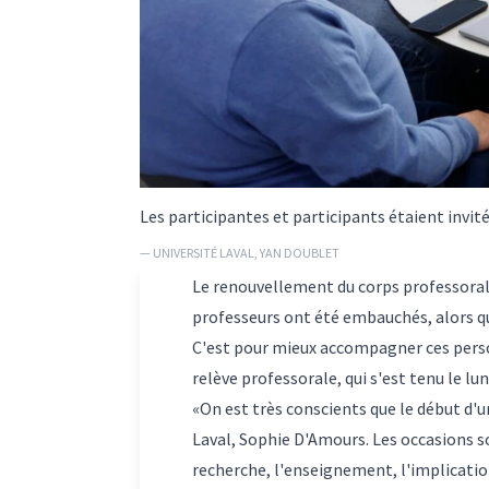
Les participantes et participants étaient invité
— UNIVERSITÉ LAVAL, YAN DOUBLET
Le renouvellement du corps professoral s
professeurs ont été embauchés, alors que
C'est pour mieux accompagner ces person
relève professorale, qui s'est tenu le l
«On est très conscients que le début d'un
Laval, Sophie D'Amours. Les occasions s
recherche, l'enseignement, l'implication a