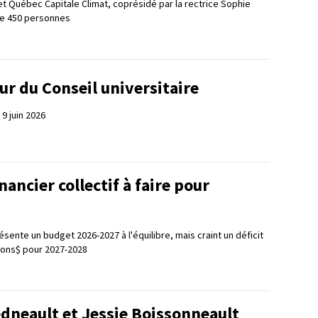
Québec Capitale Climat, coprésidé par la rectrice Sophie
e 450 personnes
ur du Conseil universitaire
9 juin 2026
nancier collectif à faire pour
résente un budget 2026-2027 à l'équilibre, mais craint un déficit
llions$ pour 2027-2028
dneault et Jessie Boissonneault