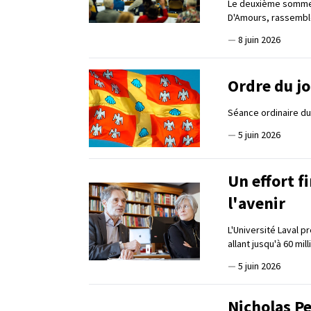
Le deuxième sommet 
D'Amours, rassembl
—
8 juin 2026
Ordre du jo
Séance ordinaire du 
—
5 juin 2026
Un effort fi
l'avenir
L'Université Laval p
allant jusqu'à 60 mi
—
5 juin 2026
Nicholas Pe