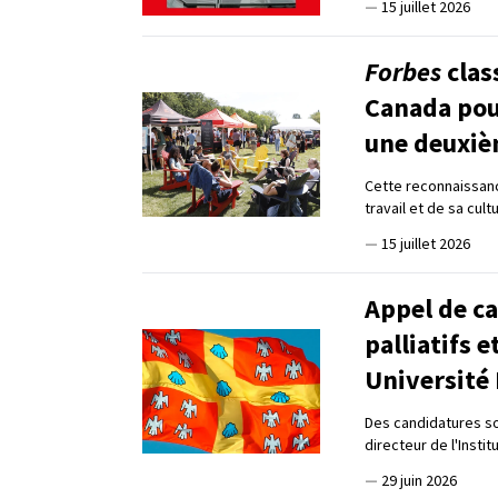
—
15 juillet 2026
Forbes
clas
Canada pour
une deuxiè
Cette reconnaissanc
travail et de sa cul
—
15 juillet 2026
Appel de ca
palliatifs e
Université 
Des candidatures son
directeur de l'Instit
—
29 juin 2026