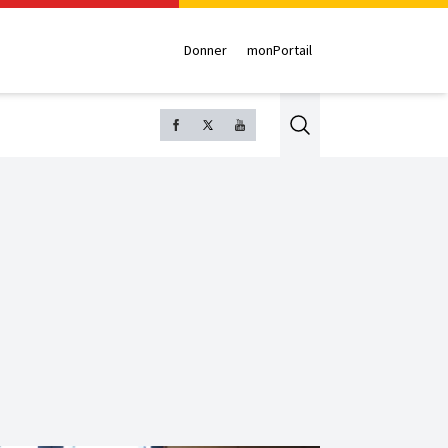
Donner
monPortail
Search