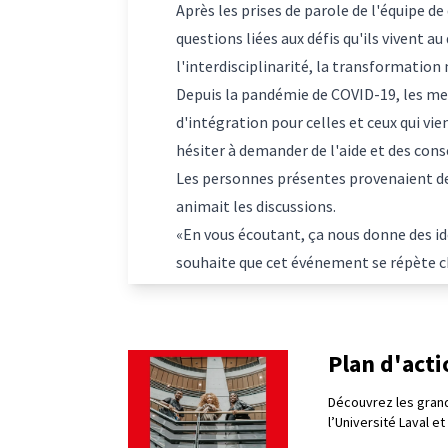
Après les prises de parole de l'équipe de
questions liées aux défis qu'ils vivent a
l'interdisciplinarité, la transformation
Depuis la pandémie de COVID-19, les me
d'intégration pour celles et ceux qui vi
hésiter à demander de l'aide et des conse
Les personnes présentes provenaient de 
animait les discussions.
«En vous écoutant, ça nous donne des idé
souhaite que cet événement se répète 
Plan d'act
Découvrez les grand
l’Université Laval e