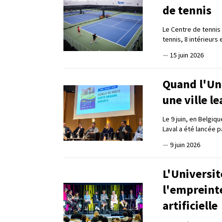
de tennis
Le Centre de tennis
tennis, 8 intérieurs 
—
15 juin 2026
Quand l'Uni
une ville l
Le 9 juin, en Belgiq
Laval a été lancée 
—
9 juin 2026
L'Universit
l'empreinte
artificielle