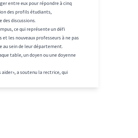
anger entre eux pour répondre à cinq
ion des profils étudiants,
e des discussions.
mpus, ce qui représente un défi
es et les nouveaux professeurs à ne pas
ce au sein de leur département.
haque table, un doyen ou une doyenne
ider», a soutenu la rectrice, qui