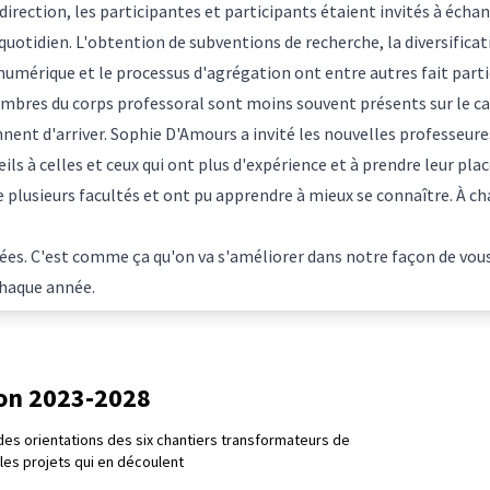
 direction, les participantes et participants étaient invités à éch
u quotidien. L'obtention de subventions de recherche, la diversificat
 numérique et le processus d'agrégation ont entre autres fait parti
mbres du corps professoral sont moins souvent présents sur le ca
ennent d'arriver. Sophie D'Amours a invité les nouvelles professeur
ils à celles et ceux qui ont plus d'expérience et à prendre leur pla
plusieurs facultés et ont pu apprendre à mieux se connaître. À c
es. C'est comme ça qu'on va s'améliorer dans notre façon de vous a
chaque année.
ion 2023-2028
es orientations des six chantiers transformateurs de
t les projets qui en découlent