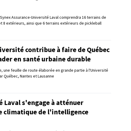
 Synex Assurance-Université Laval comprendra 16 terrains de
et 8 extérieurs, ainsi que 6 terrains extérieurs de pickleball
versité contribue à faire de Québec
eader en santé urbaine durable
ue, une feuille de route élaborée en grande partie à l'Université
par Québec, Nantes et Lausanne
é Laval s'engage à atténuer
 climatique de l'intelligence