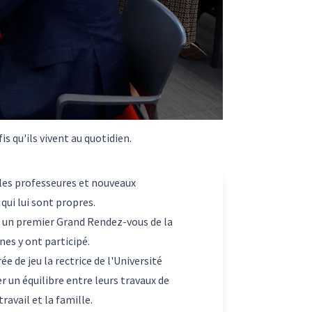
s qu'ils vivent au quotidien.
lles professeures et nouveaux
qui lui sont propres.
é un premier Grand Rendez-vous de la
nes y ont participé.
e de jeu la rectrice de l'Université
 un équilibre entre leurs travaux de
ravail et la famille.