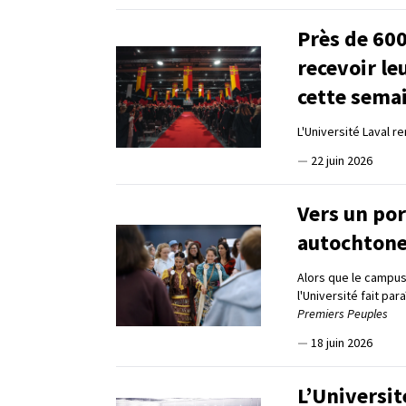
Près de 60
recevoir le
cette sema
L'Université Laval 
—
22 juin 2026
Vers un por
autochton
Alors que le campus
l'Université fait pa
Premiers Peuples
—
18 juin 2026
L’Universit