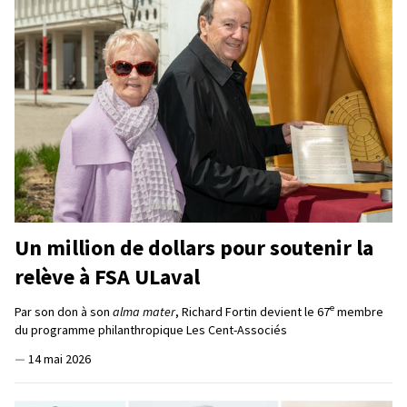
Un million de dollars pour soutenir la
relève à FSA ULaval
e
Par son don à son
alma mater
, Richard Fortin devient le 67
membre
du programme philanthropique Les Cent-Associés
—
14 mai 2026