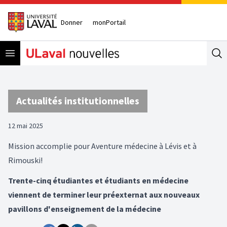
Donner
monPortail
Open menu
Se
Actualités institutionnelles
12 mai 2025
Mission accomplie pour Aventure médecine à Lévis et à
Rimouski!
Trente-cinq étudiantes et étudiants en médecine
viennent de terminer leur préexternat aux nouveaux
pavillons d'enseignement de la médecine