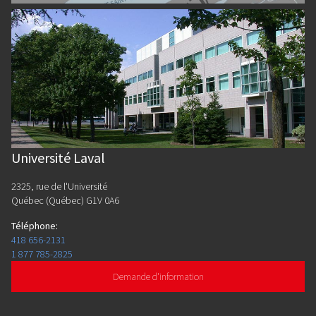
Université Laval
2325, rue de l'Université
Québec (Québec) G1V 0A6
Téléphone
:
418 656-2131
1 877 785-2825
Demande d'information