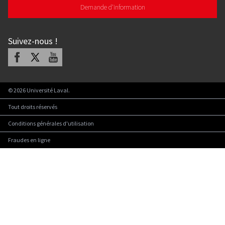
Demande d'information
Suivez-nous
!
Facebook
X
Youtube
©
2026
Université Laval.
Tout droits réservés
Conditions générales d'utilisation
Fraudes en ligne