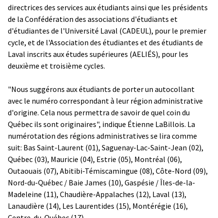
directrices des services aux étudiants ainsi que les présidents
de la Confédération des associations d'étudiants et
d'étudiantes de l'Université Laval (CADEUL), pour le premier
cycle, et de l'Association des étudiantes et des étudiants de
Laval inscrits aux études supérieures (AELIÉS), pour les
deuxième et troisième cycles.
"Nous suggérons aux étudiants de porter un autocollant
avec le numéro correspondant à leur région administrative
d'origine. Cela nous permettra de savoir de quel coin du
Québec ils sont originaires", indique Étienne LaBillois. La
numérotation des régions administratives se lira comme
suit: Bas Saint-Laurent (01), Saguenay-Lac-Saint-Jean (02),
Québec (03), Mauricie (04), Estrie (05), Montréal (06),
Outaouais (07), Abitibi-Témiscamingue (08), Côte-Nord (09),
Nord-du-Québec / Baie James (10), Gaspésie / Îles-de-la-
Madeleine (11), Chaudière-Appalaches (12), Laval (13),
Lanaudière (14), Les Laurentides (15), Montérégie (16),
Centre-du-Québec (17).