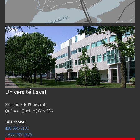
Université Laval
2325, rue de l'Université
Québec (Québec) G1V 0A6
Téléphone
:
418 656-2131
1 877 785-2825