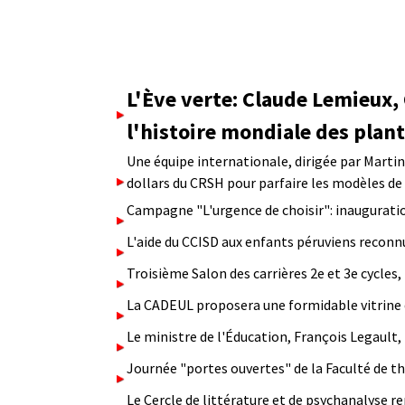
L'Ève verte: Claude Lemieux,
l'histoire mondiale des plan
Une équipe internationale, dirigée par Mart
dollars du CRSH pour parfaire les modèles de
Campagne "L'urgence de choisir": inauguratio
L'aide du CCISD aux enfants péruviens reconn
Troisième Salon des carrières 2e et 3e cycles,
La CADEUL proposera une formidable vitrine d
Le ministre de l'Éducation, François Legault,
Journée "portes ouvertes" de la Faculté de th
Le Cercle de littérature et de psychanalyse re