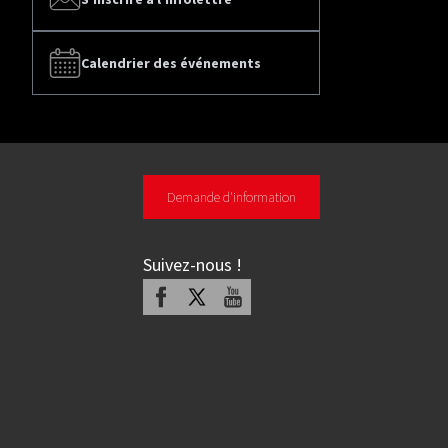
Calendrier des événements
Demande d'information
Suivez-nous
!
Facebook
X
Youtube