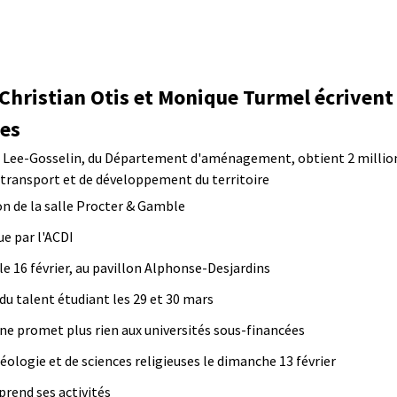
 Christian Otis et Monique Turmel écrivent
tes
in Lee-Gosselin, du Département d'aménagement, obtient 2 millio
 transport et de développement du territoire
n de la salle Procter & Gamble
ue par l'ACDI
 le 16 février, au pavillon Alphonse-Desjardins
u talent étudiant les 29 et 30 mars
 ne promet plus rien aux universités sous-financées
éologie et de sciences religieuses le dimanche 13 février
prend ses activités