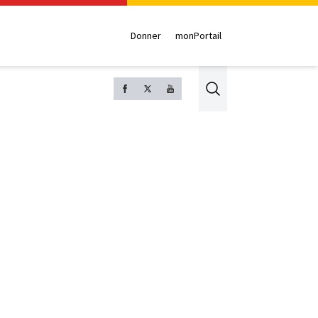
Donner
monPortail
Search