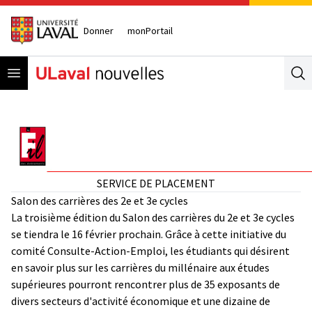
Donner
monPortail
Open menu
Se
SERVICE DE PLACEMENT
Salon des carrières des 2e et 3e cycles
La troisième édition du Salon des carrières du 2e et 3e cycles
se tiendra le 16 février prochain. Grâce à cette initiative du
comité Consulte-Action-Emploi, les étudiants qui désirent
en savoir plus sur les carrières du millénaire aux études
supérieures pourront rencontrer plus de 35 exposants de
divers secteurs d'activité économique et une dizaine de