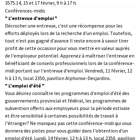
3575.14, 15 et 17 février, 9 h à 17 h.
Conférences-midis
" L'entrevue d'emploi "
Décrocher une entrevue, c'est une récompense pour les
efforts déployés lors de la recherche d'un emploi. Toutefois,
tout n'est pas gagné d'avance Il reste encore à savoir tirer
profit de cette occasion pour vous mettre en valeur auprès
de l'employeur potentiel. Apprenez à maîtriser l'entrevue en
bénéficiant de conseils professionnels lors de la conférence-
midi portant sur l'entrevue d'emploi. Vendredi, 11 février, 12
h à 13 h, local 2350, pavillon Alphonse-Desjardins.
" L'emploi d'été "
Vous désirez connaître les programmes d'emploi d'été des
gouvernements provincial et fédéral, les programmes de
subvention offerts aux employeurs pour la période estivale
et être sensibilisé à certaines possibilités de travail à
l'étranger? Ne manquez pas cette conférence-midi qui vous
donnera des pistes pour vous guider dans l'obtention d'un
emploi d'été. Lundi, 14 février, 12 h à 13 h, local 2350, pavillon