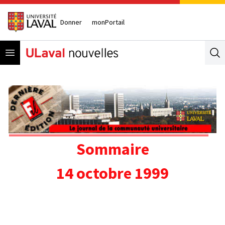
Donner
monPortail
Open menu
Se
Sommaire
14 octobre 1999