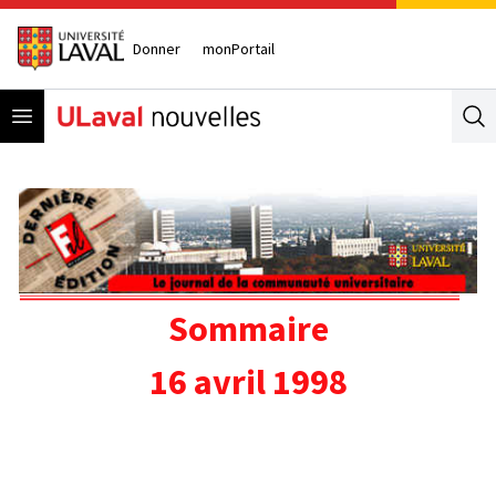
Donner
monPortail
Open menu
Se
Sommaire
16 avril 1998