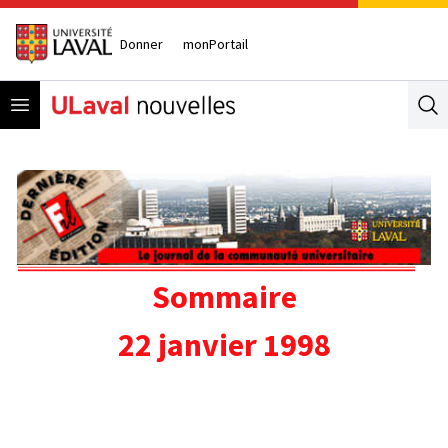
Donner
monPortail
Open menu
Se
Sommaire
22 janvier 1998