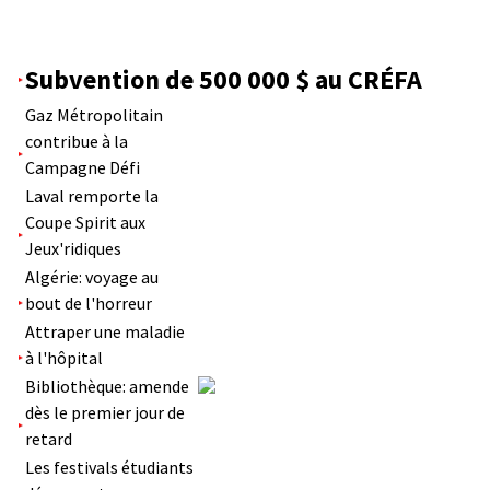
Subvention de 500 000 $ au CRÉFA
Gaz Métropolitain
contribue à la
Campagne Défi
Laval remporte la
Coupe Spirit aux
Jeux'ridiques
Algérie: voyage au
bout de l'horreur
Attraper une maladie
à l'hôpital
Bibliothèque: amende
dès le premier jour de
retard
Les festivals étudiants