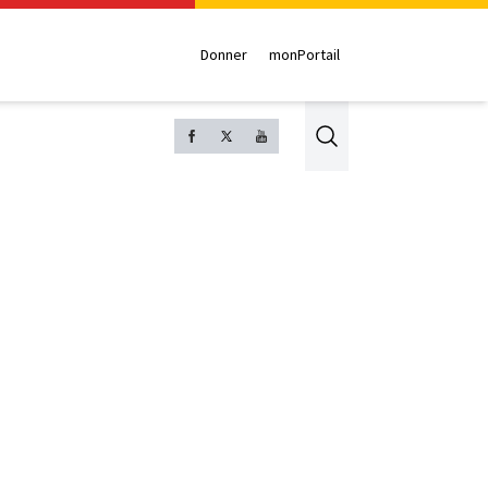
Donner
monPortail
Search