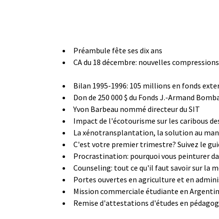
Préambule fête ses dix ans
CA du 18 décembre: nouvelles compressions 
Bilan 1995-1996: 105 millions en fonds exte
Don de 250 000 $ du Fonds J.-Armand Bomba
Yvon Barbeau nommé directeur du SIT
Impact de l'écotourisme sur les caribous d
La xénotransplantation, la solution au ma
C'est votre premier trimestre? Suivez le gu
Procrastination: pourquoi vous peinturer da
Counseling: tout ce qu'il faut savoir sur la 
Portes ouvertes en agriculture et en admin
Mission commerciale étudiante en Argenti
Remise d'attestations d'études en pédagogi