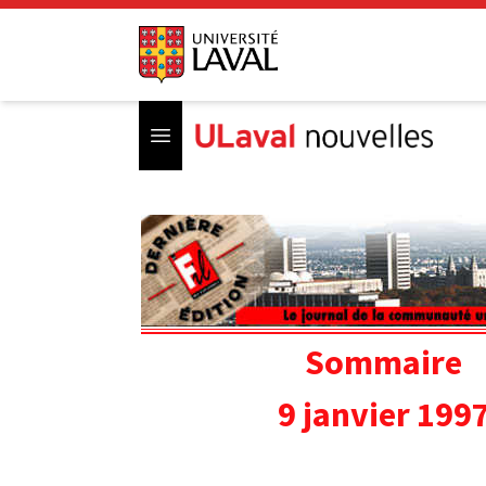
Open menu
Sommaire
9 janvier 199