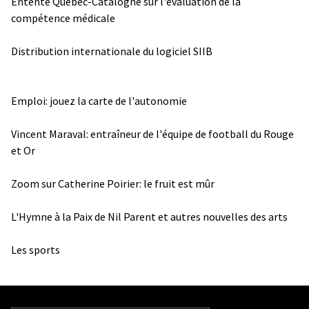
Entente Québec-Catalogne sur l'évaluation de la
compétence médicale
Distribution internationale du logiciel SIIB
Emploi: jouez la carte de l'autonomie
Vincent Maraval: entraîneur de l'équipe de football du Rouge
et Or
Zoom sur Catherine Poirier: le fruit est mûr
L'Hymne à la Paix de Nil Parent et autres nouvelles des arts
Les sports