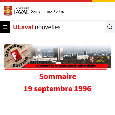
Donner
monPortail
Open menu
Se
Sommaire
19 septembre 1996