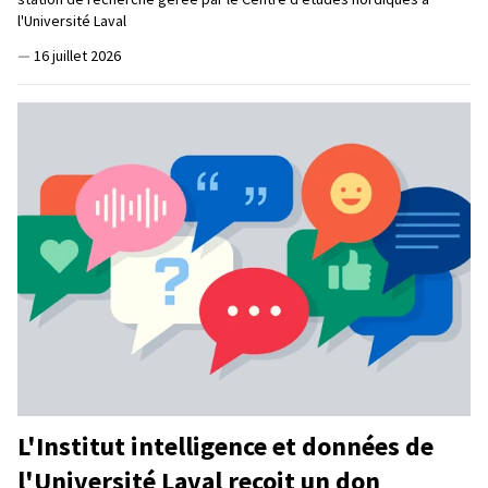
l'Université Laval
—
16 juillet 2026
L'Institut intelligence et données de
l'Université Laval reçoit un don