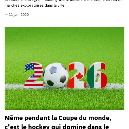
marches exploratoires dans la ville
—
11 juin 2026
Même pendant la Coupe du monde,
c'est le hockey qui domine dans le