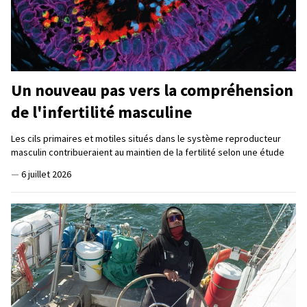
Un nouveau pas vers la compréhension
de l'infertilité masculine
Les cils primaires et motiles situés dans le système reproducteur
masculin contribueraient au maintien de la fertilité selon une étude
—
6 juillet 2026