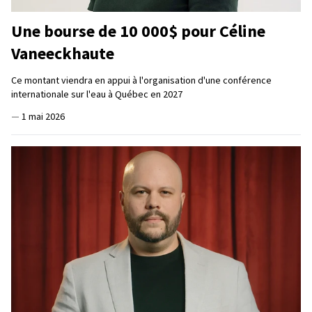
Une bourse de 10 000$ pour Céline
Vaneeckhaute
Ce montant viendra en appui à l'organisation d'une conférence
internationale sur l'eau à Québec en 2027
—
1 mai 2026