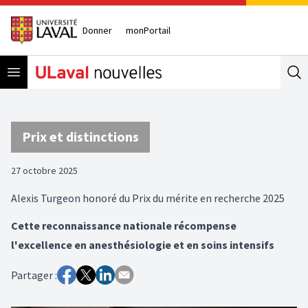
Donner
monPortail
Open menu
Se
Prix et distinctions
27 octobre 2025
Alexis Turgeon honoré du Prix du mérite en recherche 2025
Cette reconnaissance nationale récompense
l'excellence en anesthésiologie et en soins intensifs
Partager :