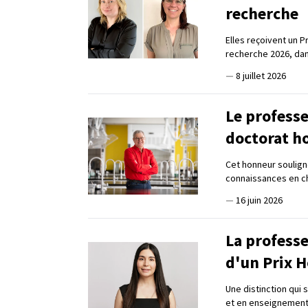
recherche
Elles reçoivent un 
recherche 2026, dan
—
8 juillet 2026
Le profess
doctorat h
Cet honneur soulign
connaissances en chi
—
16 juin 2026
La professe
d'un Prix 
Une distinction qui 
et en enseignemen