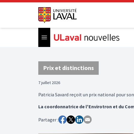
Open menu
Prix et distinctions
7 juillet 2026
Patricia Savard reçoit un prix national pour so
La coordonnatrice de l'Envirotron et du Co
Partager :