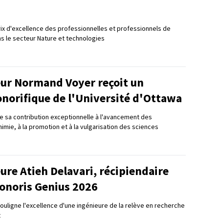
Prix d'excellence des professionnelles et professionnels de
s le secteur Nature et technologies
eur Normand Voyer reçoit un
onorifique de l'Université d'Ottawa
e sa contribution exceptionnelle à l'avancement des
mie, à la promotion et à la vulgarisation des sciences
ure Atieh Delavari, récipiendaire
Honoris Genius 2026
souligne l'excellence d'une ingénieure de la relève en recherche
t