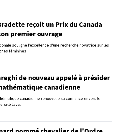
radette reçoit un Prix du Canada
son premier ouvrage
tionale souligne l'excellence d'une recherche novatrice sur les
tones féminines
reghi de nouveau appelé à présider
 mathématique canadienne
ématique canadienne renouvelle sa confiance envers le
ersité Laval
mard nommé chevalier de l'Ordre