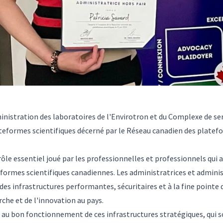
ministration des laboratoires de l'Envirotron et du Complexe de se
teformes scientifiques décerné par le Réseau canadien des platefo
rôle essentiel joué par les professionnelles et professionnels qui
teformes scientifiques canadiennes. Les administratrices et admi
 des infrastructures performantes, sécuritaires et à la fine pointe 
che et de l'innovation au pays.
et au bon fonctionnement de ces infrastructures stratégiques, qui