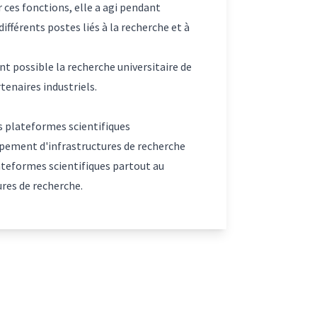
ces fonctions, elle a agi pendant
différents postes liés à la recherche et à
nt possible la recherche universitaire de
enaires industriels.
s plateformes scientifiques
ppement d'infrastructures de recherche
ateformes scientifiques partout au
ures de recherche.