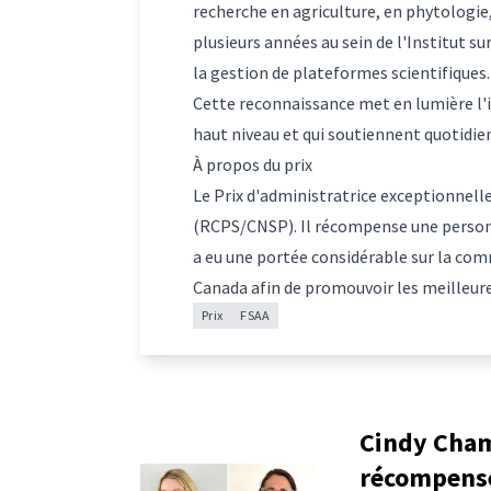
recherche en agriculture, en phytologie
plusieurs années au sein de l'Institut su
la gestion de plateformes scientifiques.
Cette reconnaissance met en lumière l'im
haut niveau et qui soutiennent quotidie
À propos du prix
Le Prix d'administratrice exceptionnell
(RCPS/CNSP). Il récompense une personn
a eu une portée considérable sur la com
Canada afin de promouvoir les meilleures
Prix
FSAA
Cindy Cham
récompensé