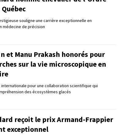
u Québec
estigieuse souligne une carrière exceptionnelle en
n médecine de précision
in et Manu Prakash honorés pour
rches sur la vie microscopique en
ire
internationale pour une collaboration scientifique qui
ompréhension des écosystèmes glacés
ard reçoit le prix Armand-Frappier
nt exceptionnel