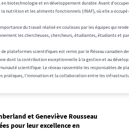
, en biotechnologie et en développement durable. Avant d'occuper 
r la nutrition et les aliments fonctionnels (INAF), où elle a occupé 
portance du travail réalisé en coulisses par les équipes qui rende
nnement les chercheuses, chercheurs, étudiantes, étudiants et part
e de plateformes scientifiques est remis par le Réseau canadien de
e dont la contribution exceptionnelle à la gestion et au dévelo
munauté scientifique. Le réseau rassemble les responsables de pl
 pratiques, l'innovation et la collaboration entre les infrastruct
berland et Geneviève Rousseau
es pour leur excellence en