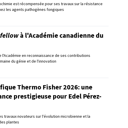
ochimie est récompensée pour ses travaux sur la résistance
chez les agents pathogènes fongiques
fellow
à l'Académie canadienne du
 de l'Académie en reconnaissance de ses contributions
aine du génie et de l'innovation
ifique Thermo Fisher 2026: une
nce prestigieuse pour Edel Pérez-
es travaux novateurs sur l'évolution microbienne et la
des plantes