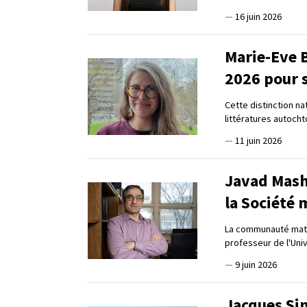
—
16 juin 2026
Marie-Eve B
2026 pour 
Cette distinction na
littératures autoch
—
11 juin 2026
Javad Mash
la Société
La communauté math
professeur de l'Univ
—
9 juin 2026
Jacques Si