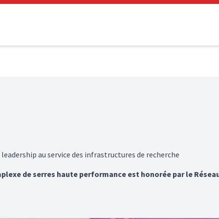
n leadership au service des infrastructures de recherche
mplexe de serres haute performance est honorée par le Résea