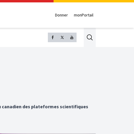
Donner
monPortail
Search
u canadien des plateformes scientifiques