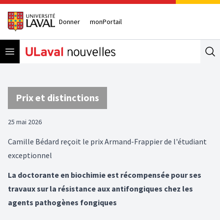
Donner
monPortail
Open menu
Se
Prix et distinctions
25 mai 2026
Camille Bédard reçoit le prix Armand-Frappier de l'étudiant
exceptionnel
La doctorante en biochimie est récompensée pour ses
travaux sur la résistance aux antifongiques chez les
agents pathogènes fongiques