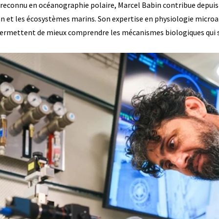
 reconnu en océanographie polaire, Marcel Babin contribue depuis
an et les écosystèmes marins. Son expertise en physiologie microa
 permettent de mieux comprendre les mécanismes biologiques qui s