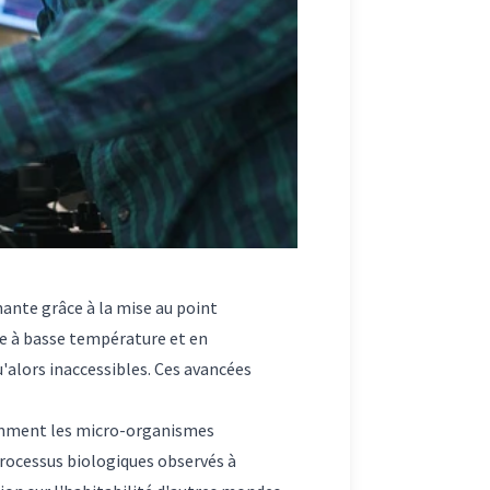
ante grâce à la mise au point
ue à basse température et en
'alors inaccessibles. Ces avancées
comment les micro-organismes
 processus biologiques observés à