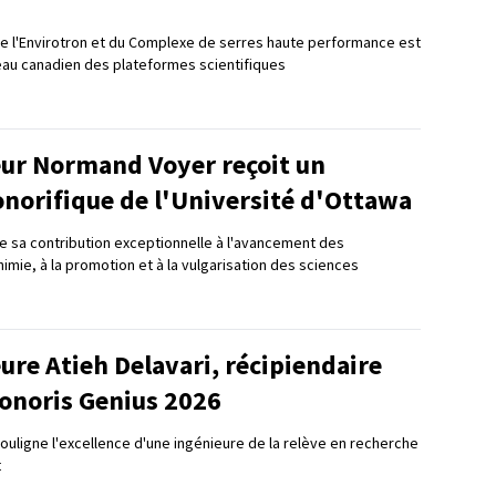
e l'Envirotron et du Complexe de serres haute performance est
au canadien des plateformes scientifiques
eur Normand Voyer reçoit un
onorifique de l'Université d'Ottawa
e sa contribution exceptionnelle à l'avancement des
mie, à la promotion et à la vulgarisation des sciences
ure Atieh Delavari, récipiendaire
Honoris Genius 2026
souligne l'excellence d'une ingénieure de la relève en recherche
t