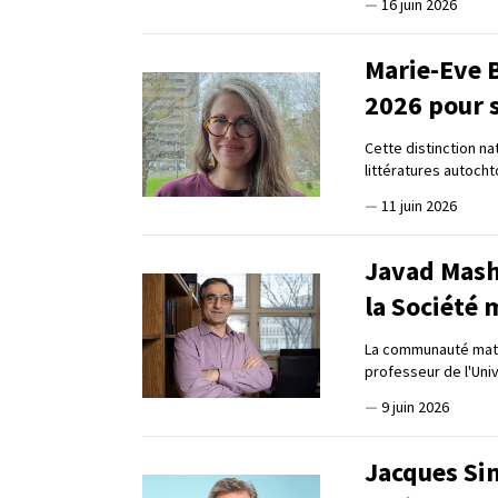
—
16 juin 2026
Marie-Eve B
2026 pour 
Cette distinction na
littératures autoch
—
11 juin 2026
Javad Mash
la Société
La communauté math
professeur de l'Univ
—
9 juin 2026
Jacques Si