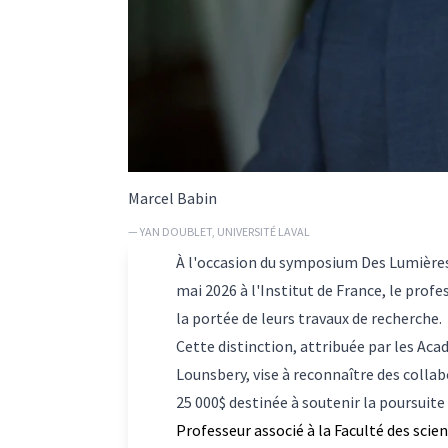
Marcel Babin
— YAN DOUBLET, UNIVERSITÉ LAVAL
À l'occasion du symposium Des Lumières à
mai 2026 à l'Institut de France, le prof
la portée de leurs travaux de recherche.
Cette distinction, attribuée par les Aca
Lounsbery, vise à reconnaître des colla
25 000$ destinée à soutenir la poursuite
Professeur associé à la Faculté des scie