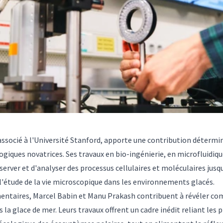
ssocié à l'Université Stanford, apporte une contribution détermin
iques novatrices. Ses travaux en bio-ingénierie, en microfluidiq
rver et d'analyser des processus cellulaires et moléculaires jusqu
l'étude de la vie microscopique dans les environnements glacés.
mentaires, Marcel Babin et Manu Prakash contribuent à révéler 
 la glace de mer. Leurs travaux offrent un cadre inédit reliant les