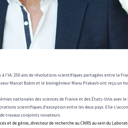
 l'IA: 250 ans de révolutions scientifiques partagées entre la Fran
esseur Marcel Babin et le bioingénieur Manu Prakash ont reçu un ho
démies nationales des sciences de France et des États-Unis avec le
borations scientifiques d'exception entre les deux pays. Elle s'ac
 de travaux conjoints novateurs.
nces et de génie, directeur de recherche au CNRS au sein du Labora