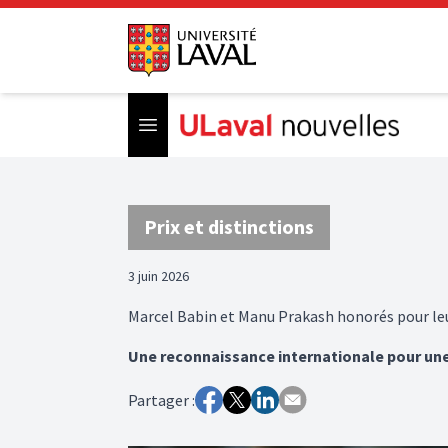
Open menu
Prix et distinctions
3 juin 2026
Marcel Babin et Manu Prakash honorés pour leur
Une reconnaissance internationale pour une
Partager :