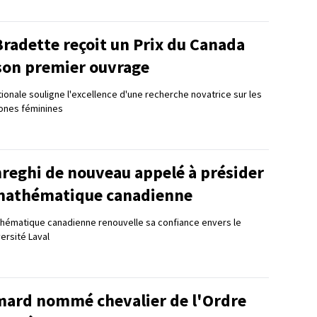
radette reçoit un Prix du Canada
son premier ouvrage
tionale souligne l'excellence d'une recherche novatrice sur les
tones féminines
reghi de nouveau appelé à présider
 mathématique canadienne
ématique canadienne renouvelle sa confiance envers le
ersité Laval
mard nommé chevalier de l'Ordre