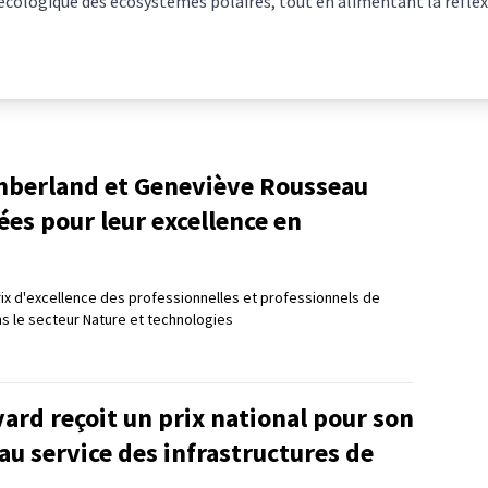
écologique des écosystèmes polaires, tout en alimentant la réflex
berland et Geneviève Rousseau
es pour leur excellence en
Prix d'excellence des professionnelles et professionnels de
s le secteur Nature et technologies
vard reçoit un prix national pour son
au service des infrastructures de