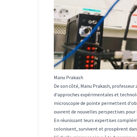
Manu Prakash
De son côté, Manu Prakash, professeur a
d'approches expérimentales et technolog
microscopie de pointe permettent d'obse
ouvrent de nouvelles perspectives pour 
En réunissant leurs expertises complé
colonisent, survivent et prospèrent dans