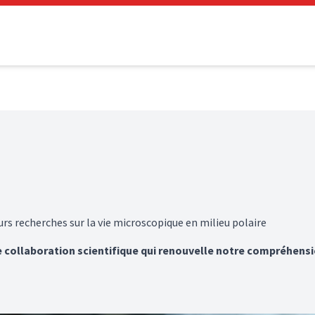
s recherches sur la vie microscopique en milieu polaire
 collaboration scientifique qui renouvelle notre compréhen