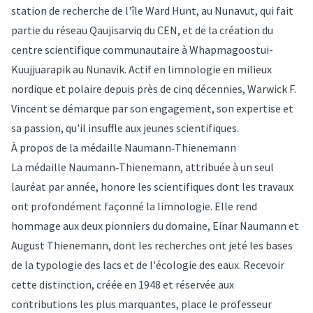
station de recherche de l'île Ward Hunt, au Nunavut, qui fait
partie du réseau Qaujisarviq du CEN, et de la création du
centre scientifique communautaire à Whapmagoostui-
Kuujjuarapik au Nunavik. Actif en limnologie en milieux
nordique et polaire depuis près de cinq décennies, Warwick F.
Vincent se démarque par son engagement, son expertise et
sa passion, qu'il insuffle aux jeunes scientifiques.
À propos de la médaille Naumann‑Thienemann
La médaille Naumann‑Thienemann, attribuée à un seul
lauréat par année, honore les scientifiques dont les travaux
ont profondément façonné la limnologie. Elle rend
hommage aux deux pionniers du domaine, Einar Naumann et
August Thienemann, dont les recherches ont jeté les bases
de la typologie des lacs et de l'écologie des eaux. Recevoir
cette distinction, créée en 1948 et réservée aux
contributions les plus marquantes, place le professeur