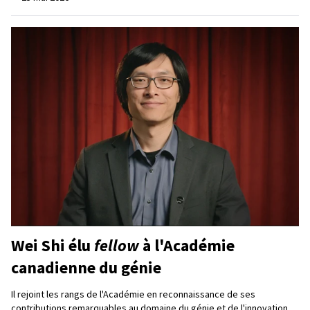
Wei Shi élu
fellow
à l'Académie
canadienne du génie
Il rejoint les rangs de l'Académie en reconnaissance de ses
contributions remarquables au domaine du génie et de l'innovation