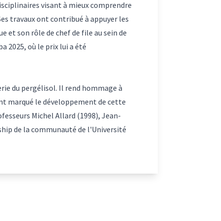
disciplinaires visant à mieux comprendre
Ses travaux ont contribué à appuyer les
t son rôle de chef de file au sein de
2025, où le prix lui a été
erie du pergélisol. Il rend hommage à
 ont marqué le développement de cette
rofesseurs Michel Allard (1998), Jean-
rship de la communauté de l'Université