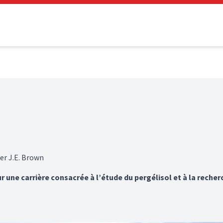
ger J.E. Brown
r une carrière consacrée à l’étude du pergélisol et à la reche