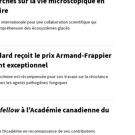
rches sur la vie microscopique en
ire
internationale pour une collaboration scientifique qui
ompréhension des écosystèmes glacés
ard reçoit le prix Armand-Frappier
nt exceptionnel
ochimie est récompensée pour ses travaux sur la résistance
chez les agents pathogènes fongiques
fellow
à l'Académie canadienne du
 de l'Académie en reconnaissance de ses contributions