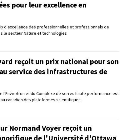
es pour leur excellence en
Prix d'excellence des professionnelles et professionnels de
s le secteur Nature et technologies
vard reçoit un prix national pour son
au service des infrastructures de
e l'Envirotron et du Complexe de serres haute performance est
au canadien des plateformes scientifiques
eur Normand Voyer reçoit un
onorifique de l'Université d'Ottawa