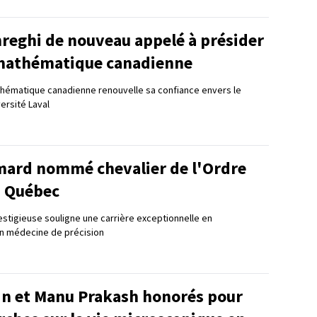
reghi de nouveau appelé à présider
 mathématique canadienne
ématique canadienne renouvelle sa confiance envers le
ersité Laval
mard nommé chevalier de l'Ordre
u Québec
estigieuse souligne une carrière exceptionnelle en
n médecine de précision
in et Manu Prakash honorés pour