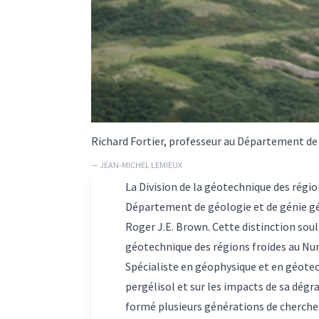
Richard Fortier, professeur au Département de
— JEAN-MICHEL LEMIEUX
La Division de la géotechnique des régio
Département de géologie et de génie géo
Roger J.E. Brown. Cette distinction soul
géotechnique des régions froides au Nu
Spécialiste en géophysique et en géotech
pergélisol et sur les impacts de sa dégra
formé plusieurs générations de cherche