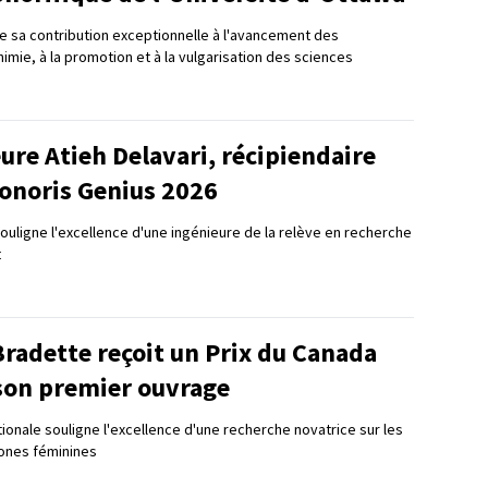
e sa contribution exceptionnelle à l'avancement des
mie, à la promotion et à la vulgarisation des sciences
ure Atieh Delavari, récipiendaire
Honoris Genius 2026
souligne l'excellence d'une ingénieure de la relève en recherche
t
radette reçoit un Prix du Canada
son premier ouvrage
tionale souligne l'excellence d'une recherche novatrice sur les
tones féminines