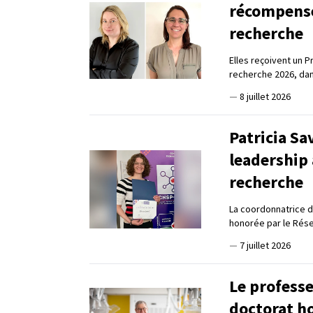
récompensé
recherche
Elles reçoivent un 
recherche 2026, dan
—
8 juillet 2026
Patricia Sa
leadership 
recherche
La coordonnatrice d
honorée par le Rése
—
7 juillet 2026
Le profess
doctorat h