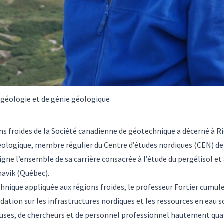
 géologie et de génie géologique
ns froides de la Société canadienne de géotechnique a décerné à Ri
logique, membre régulier du Centre d’études nordiques (CEN) de l’
igne l’ensemble de sa carrière consacrée à l’étude du pergélisol e
navik (Québec).
nique appliquée aux régions froides, le professeur Fortier cumule 
dation sur les infrastructures nordiques et les ressources en eau so
uses, de chercheurs et de personnel professionnel hautement qual