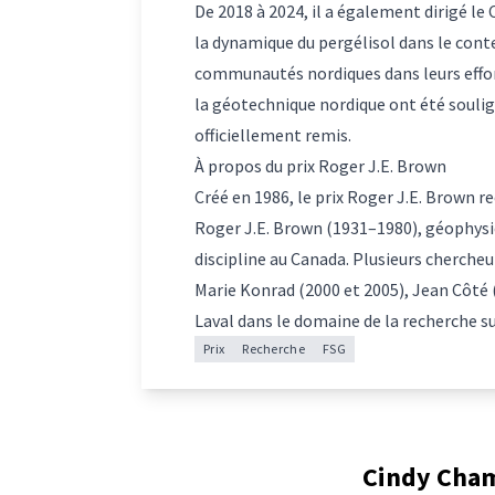
De 2018 à 2024, il a également dirigé l
la dynamique du pergélisol dans le cont
communautés nordiques dans leurs effor
la géotechnique nordique ont été soulig
officiellement remis.
À propos du prix Roger J.E. Brown
Créé en 1986, le prix Roger J.E. Brown r
Roger J.E. Brown (1931–1980), géophysi
discipline au Canada. Plusieurs chercheur
Marie Konrad (2000 et 2005), Jean Côté 
Laval dans le domaine de la recherche su
Prix
Recherche
FSG
Cindy Cham