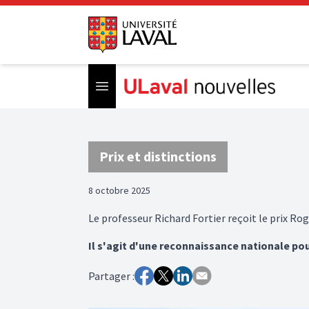
Open menu
Prix et distinctions
8 octobre 2025
Le professeur Richard Fortier reçoit le prix Ro
Il s'agit d'une reconnaissance nationale pou
Partager :