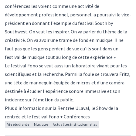
conférences les voient comme une activité de
développement professionnel, personnel, a poursuivi le vice-
président en donnant l'exemple du festival South by
Southwest. On veut les inspirer. On va parler du thème de la
créativité. On va avoir une trame de fond en musique. Il ne
faut pas que les gens perdent de vue qu'ils sont dans un
festival de musique tout au long de cette expérience.»
Le festival Fono se veut aussi un laboratoire vivant pour les
scientifiques et la recherche. Parmi la foule se trouvera
Fritz
,
une tête de mannequin équipée de micros et d'une caméra
destinée à étudier l'expérience sonore immersive et son
incidence sur l'émotion du public.
Plus d'information sur la
Rentrée ULaval
, le
Show de la
rentrée
et le
festival Fono
+ Conférences
Vie étudiante
Musique
Actualités institutionnelles