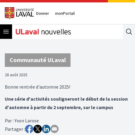
Donner
monPortail
Open menu
Se
Communauté ULaval
28 août 2025
Bonne rentrée d'automne 2025!
Une série d'activités souligneront le début de la session
d'automne à partir du 2 septembre, sur le campus
Par
:
Yvon Larose
Partager :