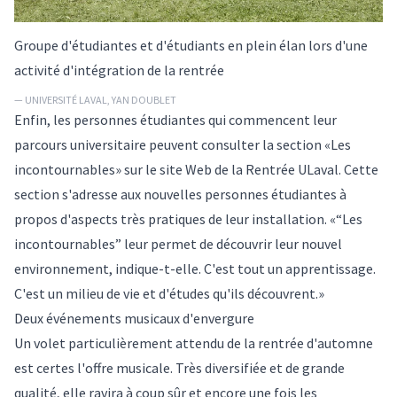
Groupe d'étudiantes et d'étudiants en plein élan lors d'une
activité d'intégration de la rentrée
— UNIVERSITÉ LAVAL, YAN DOUBLET
Enfin, les personnes étudiantes qui commencent leur
parcours universitaire peuvent consulter la section «Les
incontournables» sur le site Web de la Rentrée ULaval. Cette
section s'adresse aux nouvelles personnes étudiantes à
propos d'aspects très pratiques de leur installation. «“Les
incontournables” leur permet de découvrir leur nouvel
environnement, indique-t-elle. C'est tout un apprentissage.
C'est un milieu de vie et d'études qu'ils découvrent.»
Deux événements musicaux d'envergure
Un volet particulièrement attendu de la rentrée d'automne
est certes l'offre musicale. Très diversifiée et de grande
qualité, elle ravira à coup sûr et encore une fois les