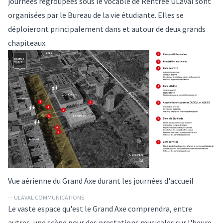
journées regroupées sous le vocable de Rentrée ULaval sont
organisées par le Bureau de la vie étudiante. Elles se
déploieront principalement dans et autour de deux grands
chapiteaux.
Vue aérienne du Grand Axe durant les journées d'accueil
— ULAVAL COMMUNICATIONS
Le vaste espace qu'est le Grand Axe comprendra, entre
autres, une scène pour des prestations musicales sur l'heure