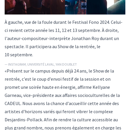
À gauche, vue de la foule durant le Festival Fono 2024. Celui-
ci revient cette année les 11, 12 et 13 septembre. À droite,
l'auteur-compositeur-interprète Jonathan Roy durant un
spectacle. Il participera au Show de la rentrée, le
10 septembre.
— INSTAGRAM, UNIVERSITÉ LAVAL, YAN DOUBLET
«Présent sur le campus depuis déjà 24 ans, le Show de la
rentrée, c'est le coup d'envoi festif de la session et on
promet une soirée haute en énergie, affirme Kellyane
Garneau, vice-présidente aux affaires socioculturelles de la
CADEUL. Nous avons la chance d'accueillir cette année des
artistes d'horizons variés qui feront vibrer le complexe
Desjardins-Pollack. Afin de rendre la culture accessible au
plus grand nombre, nous prenons également en charge les