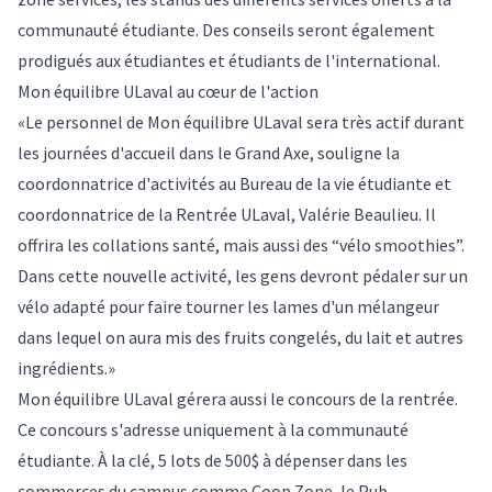
communauté étudiante. Des conseils seront également
prodigués aux étudiantes et étudiants de l'international.
Mon équilibre ULaval au cœur de l'action
«Le personnel de Mon équilibre ULaval sera très actif durant
les journées d'accueil dans le Grand Axe, souligne la
coordonnatrice d'activités au Bureau de la vie étudiante et
coordonnatrice de la Rentrée ULaval, Valérie Beaulieu. Il
offrira les collations santé, mais aussi des “vélo smoothies”.
Dans cette nouvelle activité, les gens devront pédaler sur un
vélo adapté pour faire tourner les lames d'un mélangeur
dans lequel on aura mis des fruits congelés, du lait et autres
ingrédients.»
Mon équilibre ULaval gérera aussi le concours de la rentrée.
Ce concours s'adresse uniquement à la communauté
étudiante. À la clé, 5 lots de 500$ à dépenser dans les
commerces du campus comme Coop Zone, le Pub