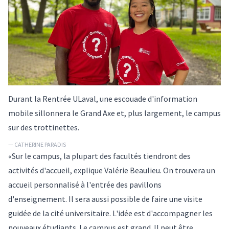
Durant la Rentrée ULaval, une escouade d'information
mobile sillonnera le Grand Axe et, plus largement, le campus
sur des trottinettes.
— CATHERINE PARADIS
«Sur le campus, la plupart des facultés tiendront des
activités d'accueil, explique Valérie Beaulieu. On trouvera un
accueil personnalisé à l'entrée des pavillons
d'enseignement. Il sera aussi possible de faire une visite
guidée de la cité universitaire. L'idée est d'accompagner les
nouveaux étudiants. Le campus est grand. Il peut être