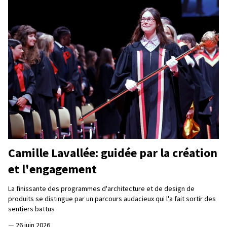
Camille Lavallée: guidée par la création
et l'engagement
La finissante des programmes d'architecture et de design de
produits se distingue par un parcours audacieux qui l'a fait sortir des
sentiers battus
—
26 juin 2026