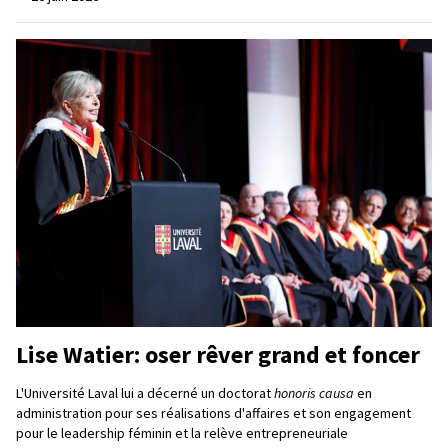
Lise Watier: oser rêver grand et foncer
L'Université Laval lui a décerné un doctorat
honoris causa
en
administration pour ses réalisations d'affaires et son engagement
pour le leadership féminin et la relève entrepreneuriale