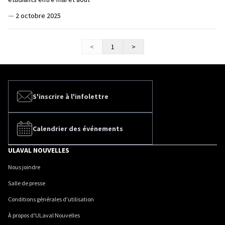
—
2 octobre 2025
<
1
>
S'inscrire à l'infolettre
Calendrier des événements
ULAVAL NOUVELLES
Nous joindre
Salle de presse
Conditions générales d'utilisation
À propos d'ULaval Nouvelles