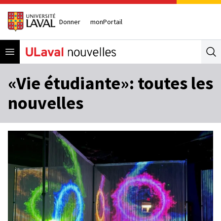
Donner
monPortail
Open menu
Se
«Vie étudiante»: toutes les
nouvelles