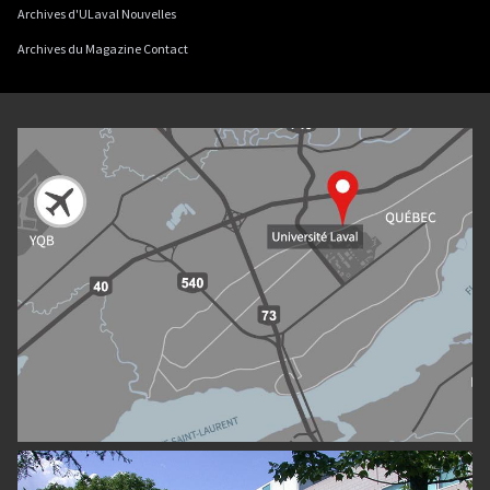
Archives d'ULaval Nouvelles
Archives du Magazine Contact