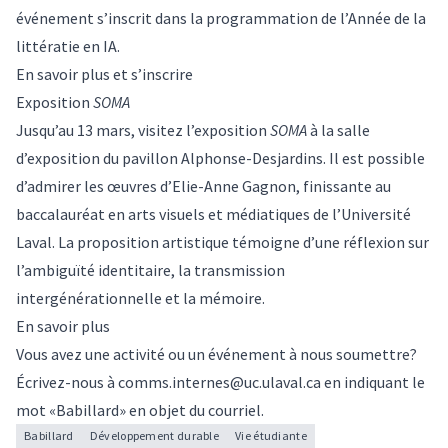
événement s’inscrit dans la programmation de l’Année de la
littératie en IA.
En savoir plus et s’inscrire
Exposition
SOMA
Jusqu’au 13 mars, visitez l’exposition
SOMA
à la salle
d’exposition du pavillon Alphonse-Desjardins. Il est possible
d’admirer les œuvres d’Elie-Anne Gagnon, finissante au
baccalauréat en arts visuels et médiatiques de l’Université
Laval. La proposition artistique témoigne d’une réflexion sur
l’ambiguïté identitaire, la transmission
intergénérationnelle et la mémoire.
En savoir plus
Vous avez une activité ou un événement à nous soumettre?
Écrivez-nous à
comms.internes@uc.ulaval.ca
en indiquant le
mot «Babillard» en objet du courriel.
Babillard
Développement durable
Vie étudiante