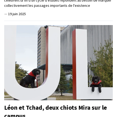
célèbrent la fin d'un cycle d'études répondent au besoin de marquer
collectivement les passages importants de l'existence
—
19 juin 2025
Léon et Tchad, deux chiots Mira sur le
campus