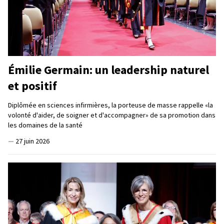
Émilie Germain: un leadership naturel
et positif
Diplômée en sciences infirmières, la porteuse de masse rappelle «la
volonté d'aider, de soigner et d'accompagner» de sa promotion dans
les domaines de la santé
—
27 juin 2026