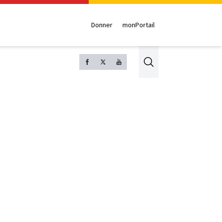
Donner
monPortail
Search