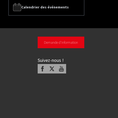
Calendrier des événements
Demande d'information
Suivez-nous
!
Facebook
X
Youtube