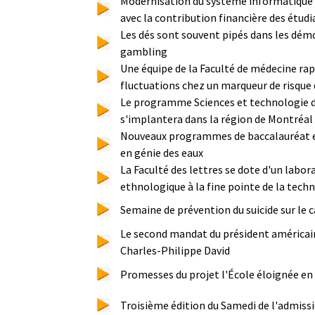
Modernisation du système informatique 
avec la contribution financière des étudi
Les dés sont souvent pipés dans les démo
gambling
Une équipe de la Faculté de médecine r
fluctuations chez un marqueur de risque
Le programme Sciences et technologie 
s'implantera dans la région de Montréal
Nouveaux programmes de baccalauréat e
en génie des eaux
La Faculté des lettres se dote d'un labor
ethnologique à la fine pointe de la tech
Semaine de prévention du suicide sur le
Le second mandat du président américain
Charles-Philippe David
Promesses du projet l'École éloignée en
Troisième édition du Samedi de l'admissio