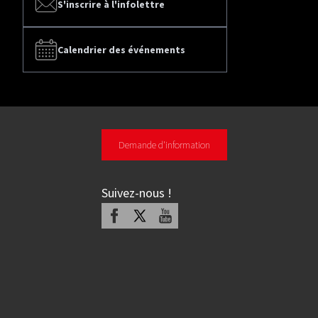
S'inscrire à l'infolettre
Calendrier des événements
Demande d'information
Suivez-nous
!
Facebook
X
Youtube