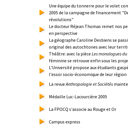
Une équipe du tonnerre pour le volet co
2005 de la campagne de financement "De
révolutions"
Le docteur Réjean Thomas remet nos pe
en perspective
La géographe Caroline Desbiens se passi
original des autochtones avec leur territ
Théâtre: avec la pièce
Les monologues du
féminine se retrouve enfin sous les proj
L'Université propose aux étudiants gaspé
l'essor socio-économique de leur région
La revue
Anthropologie et Sociétés
mainte
Médaille Luc-Lacourcière 2005
La FPOCQ s'associe au Rouge et Or
Campus express