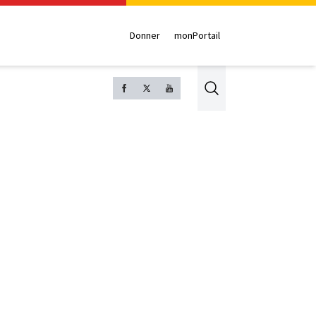
Donner
monPortail
Search