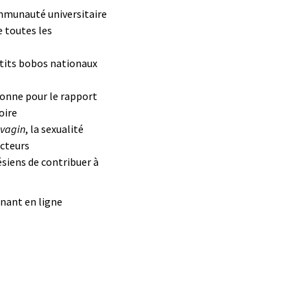
mmunauté universitaire
 toutes les
tits bobos nationaux
onne pour le rapport
oire
 vagin
, la sexualité
ecteurs
siens de contribuer à
nant en ligne