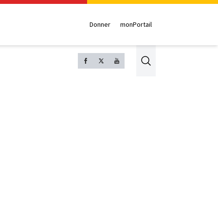
Donner
monPortail
Search