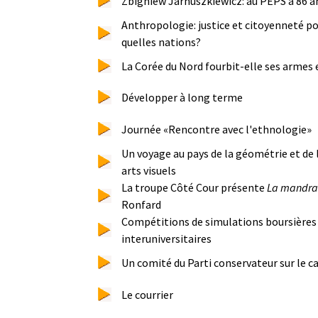
Zbigniew Jarnuszkiewicz: au PEPS à 86 a
Anthropologie: justice et citoyenneté po
quelles nations?
La Corée du Nord fourbit-elle ses armes 
Développer à long terme
Journée «Rencontre avec l'ethnologie»
Un voyage au pays de la géométrie et de l
arts visuels
La troupe Côté Cour présente
La mandr
Ronfard
Compétitions de simulations boursières 
interuniversitaires
Un comité du Parti conservateur sur le 
Le courrier