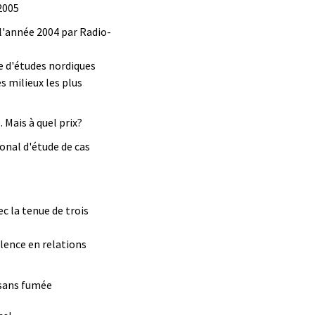
2005
l'année 2004 par Radio-
e d'études nordiques
s milieux les plus
 Mais à quel prix?
onal d'étude de cas
c la tenue de trois
llence en relations
 sans fumée