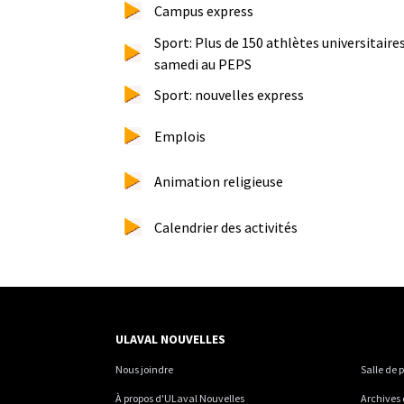
Campus express
Sport: Plus de 150 athlètes universitaires
samedi au PEPS
Sport: nouvelles express
Emplois
Animation religieuse
Calendrier des activités
ULAVAL NOUVELLES
Nous joindre
Salle de 
À propos d'ULaval Nouvelles
Archives