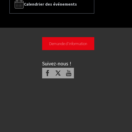
Calendrier des événements
Demande d'information
Suivez-nous
!
Facebook
X
Youtube