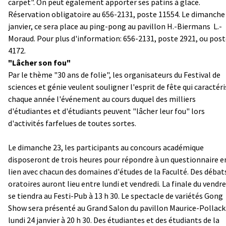
carpet". On peut également apporter ses patins à glace.
Réservation obligatoire au 656-2131, poste 11554. Le dimanche
janvier, ce sera place au ping-pong au pavillon H.-Biermans ­ L.-
Moraud. Pour plus d'information: 656-2131, poste 2921, ou pos
4172.
"Lâcher son fou"
Par le thème "30 ans de folie", les organisateurs du Festival de
sciences et génie veulent souligner l'esprit de fête qui caractéri
chaque année l'événement au cours duquel des milliers
d'étudiantes et d'étudiants peuvent "lâcher leur fou" lors
d'activités farfelues de toutes sortes.
Le dimanche 23, les participants au concours académique
disposeront de trois heures pour répondre à un questionnaire e
lien avec chacun des domaines d'études de la Faculté. Des débat
oratoires auront lieu entre lundi et vendredi. La finale du vendre
se tiendra au Festi-Pub à 13 h 30. Le spectacle de variétés Gong
Show sera présenté au Grand Salon du pavillon Maurice-Pollack
lundi 24 janvier à 20 h 30. Des étudiantes et des étudiants de la