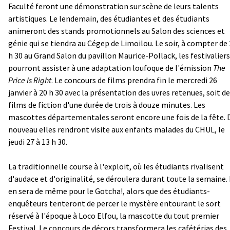
Faculté feront une démonstration sur scène de leurs talents
artistiques. Le lendemain, des étudiantes et des étudiants
animeront des stands promotionnels au Salon des sciences et
génie qui se tiendra au Cégep de Limoilou. Le soir, à compter de
h 30 au Grand Salon du pavillon Maurice-Pollack, les festivaliers
pourront assister à une adaptation loufoque de l'émission
The
Price Is Right
. Le concours de films prendra fin le mercredi 26
janvier à 20 h 30 avec la présentation des uvres retenues, soit d
films de fiction d'une durée de trois à douze minutes. Les
mascottes départementales seront encore une fois de la fête. 
nouveau elles rendront visite aux enfants malades du CHUL, le
jeudi 27 à 13 h 30.
La traditionnelle course à l'exploit, où les étudiants rivalisent
d'audace et d'originalité, se déroulera durant toute la semaine. 
en sera de même pour le Gotcha!, alors que des étudiants-
enquêteurs tenteront de percer le mystère entourant le sort
réservé à l'époque à Loco Elfou, la mascotte du tout premier
Festival. Le concours de décors transformera les cafétérias des