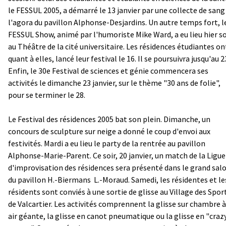
le FESSUL 2005, a démarré le 13 janvier par une collecte de sang
l'agora du pavillon Alphonse-Desjardins. Un autre temps fort, l
FESSUL Show, animé par l'humoriste Mike Ward, a eu lieu hier so
au Théâtre de la cité universitaire. Les résidences étudiantes on
quant à elles, lancé leur festival le 16. Il se poursuivra jusqu'au 2
Enfin, le 30e Festival de sciences et génie commencera ses
activités le dimanche 23 janvier, sur le thème "30 ans de folie",
pour se terminer le 28.
Le Festival des résidences 2005 bat son plein. Dimanche, un
concours de sculpture sur neige a donné le coup d'envoi aux
festivités. Mardi a eu lieu le party de la rentrée au pavillon
Alphonse-Marie-Parent. Ce soir, 20 janvier, un match de la Ligue
d'improvisation des résidences sera présenté dans le grand sal
du pavillon H.-Biermans ­ L.-Moraud. Samedi, les résidentes et le
résidents sont conviés à une sortie de glisse au Village des Spor
de Valcartier. Les activités comprennent la glisse sur chambre à
air géante, la glisse en canot pneumatique ou la glisse en "craz