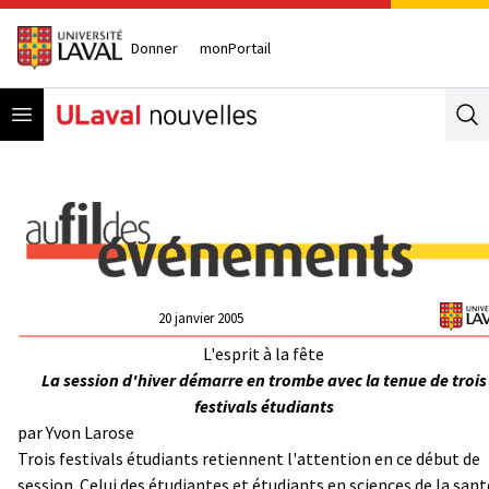
Donner
monPortail
Open menu
Se
20 janvier 2005
L'esprit à la fête
La session d'hiver démarre en trombe avec la tenue de trois
festivals étudiants
par Yvon Larose
Trois festivals étudiants retiennent l'attention en ce début de
session. Celui des étudiantes et étudiants en sciences de la sant