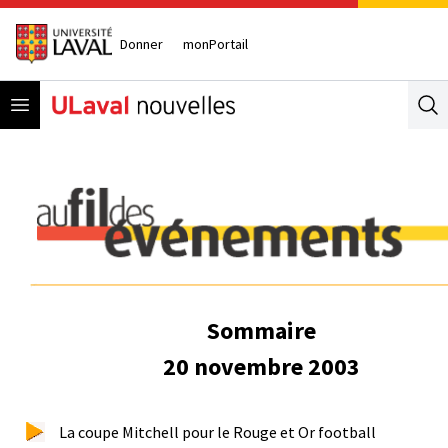
Donner
monPortail
Open menu
Se
Sommaire
20 novembre 2003
La coupe Mitchell pour le Rouge et Or football