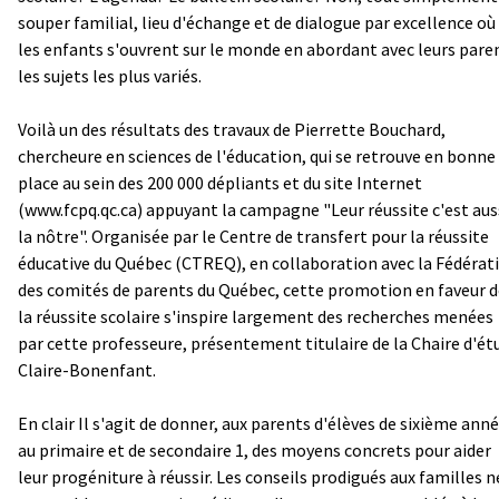
souper familial, lieu d'échange et de dialogue par excellence où
les enfants s'ouvrent sur le monde en abordant avec leurs pare
les sujets les plus variés.
Voilà un des résultats des travaux de Pierrette Bouchard,
chercheure en sciences de l'éducation, qui se retrouve en bonne
place au sein des 200 000 dépliants et du site Internet
(
www.fcpq.qc.ca
) appuyant la campagne "Leur réussite c'est aus
la nôtre". Organisée par le Centre de transfert pour la réussite
éducative du Québec (CTREQ), en collaboration avec la Fédérat
des comités de parents du Québec, cette promotion en faveur d
la réussite scolaire s'inspire largement des recherches menées
par cette professeure, présentement titulaire de la Chaire d'ét
Claire-Bonenfant.
En clair Il s'agit de donner, aux parents d'élèves de sixième ann
au primaire et de secondaire 1, des moyens concrets pour aider
leur progéniture à réussir. Les conseils prodigués aux familles n