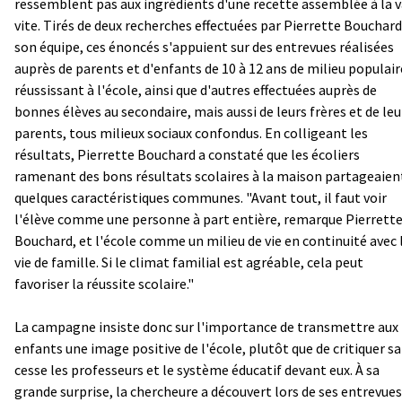
ressemblent pas aux ingrédients d'une recette assemblée à la v
vite. Tirés de deux recherches effectuées par Pierrette Bouchard
son équipe, ces énoncés s'appuient sur des entrevues réalisées
auprès de parents et d'enfants de 10 à 12 ans de milieu populair
réussissant à l'école, ainsi que d'autres effectuées auprès de
bonnes élèves au secondaire, mais aussi de leurs frères et de leu
parents, tous milieux sociaux confondus. En colligeant les
résultats, Pierrette Bouchard a constaté que les écoliers
ramenant des bons résultats scolaires à la maison partageaien
quelques caractéristiques communes. "Avant tout, il faut voir
l'élève comme une personne à part entière, remarque Pierrett
Bouchard, et l'école comme un milieu de vie en continuité avec 
vie de famille. Si le climat familial est agréable, cela peut
favoriser la réussite scolaire."
La campagne insiste donc sur l'importance de transmettre aux
enfants une image positive de l'école, plutôt que de critiquer s
cesse les professeurs et le système éducatif devant eux. À sa
grande surprise, la chercheure a découvert lors de ses entrevues