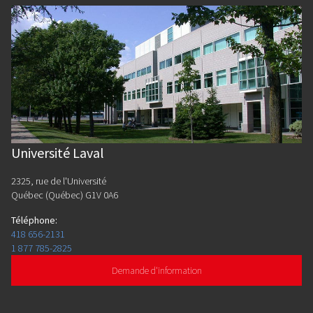
Université Laval
2325, rue de l'Université
Québec (Québec) G1V 0A6
Téléphone
:
418 656-2131
1 877 785-2825
Demande d'information