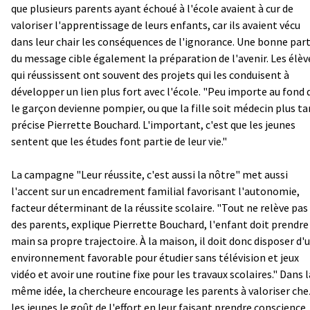
que plusieurs parents ayant échoué à l'école avaient à cur de
valoriser l'apprentissage de leurs enfants, car ils avaient vécu
dans leur chair les conséquences de l'ignorance. Une bonne part
du message cible également la préparation de l'avenir. Les élèv
qui réussissent ont souvent des projets qui les conduisent à
développer un lien plus fort avec l'école. "Peu importe au fond 
le garçon devienne pompier, ou que la fille soit médecin plus ta
précise Pierrette Bouchard. L'important, c'est que les jeunes
sentent que les études font partie de leur vie."
La campagne "Leur réussite, c'est aussi la nôtre" met aussi
l'accent sur un encadrement familial favorisant l'autonomie,
facteur déterminant de la réussite scolaire. "Tout ne relève pas
des parents, explique Pierrette Bouchard, l'enfant doit prendre
main sa propre trajectoire. À la maison, il doit donc disposer d'
environnement favorable pour étudier sans télévision et jeux
vidéo et avoir une routine fixe pour les travaux scolaires." Dans l
même idée, la chercheure encourage les parents à valoriser che
les jeunes le goût de l'effort en leur faisant prendre conscience