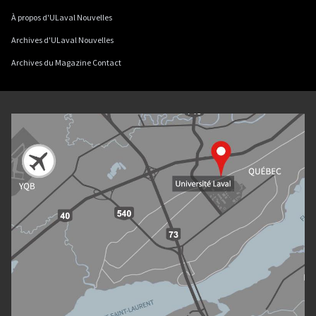
À propos d'ULaval Nouvelles
Archives d'ULaval Nouvelles
Archives du Magazine Contact