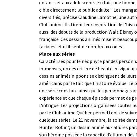
enfants et aux adolescents. En fait, une bonne
cible directement le public adulte. "Les manga
diversifiés, précise Claudine Lamothe, une aut
Club anime. Ils tirent leur inspiration de l'hist
aussi des débuts de la production Walt Disney 
française. Ces dessins animés misent beaucoup
faciales, et utilisent de nombreux codes."
Place aux séries
Caractérisés pour le néophyte par des personn
immenses, un des critère de beauté en vigueur 
dessins animés nippons se distinguent de leur
américains par le fait que l'histoire évolue. Le 
une série constate ainsi que les personnages a
expérience et que chaque épisode permet de p
l'intrigue. Les projections organisées toutes l
par le Club anime Québec permettent de suivre
quelques séries. Le 21 novembre, la soirée dém
Hunter Robin", un dessin animé aux allures pa
son héroïne possède la capacité d'allumer des f