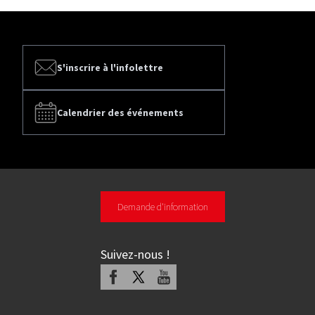
S'inscrire à l'infolettre
Calendrier des événements
Demande d'information
Suivez-nous
!
Facebook
X
Youtube