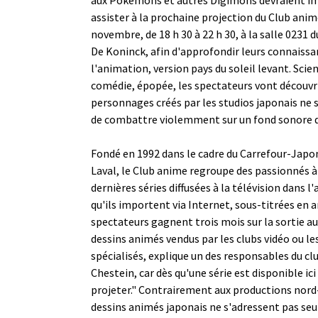
assister à la prochaine projection du Club anim
novembre, de 18 h 30 à 22 h 30, à la salle 0231 
De Koninck, afin d'approfondir leurs connaissan
l'animation, version pays du soleil levant. Scie
comédie, épopée, les spectateurs vont découvri
personnages créés par les studios japonais ne
de combattre violemment sur un fond sonore d
Fondé en 1992 dans le cadre du Carrefour-Japon
Laval, le Club anime regroupe des passionnés à 
dernières séries diffusées à la télévision dans l
qu'ils importent via Internet, sous-titrées en a
spectateurs gagnent trois mois sur la sortie a
dessins animés vendus par les clubs vidéo ou l
spécialisés, explique un des responsables du cl
Chestein, car dès qu'une série est disponible ic
projeter." Contrairement aux productions nord
dessins animés japonais ne s'adressent pas se