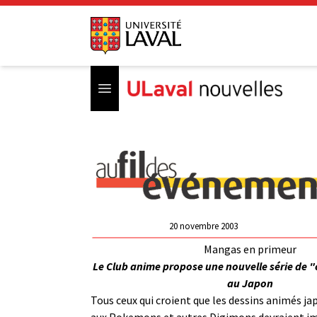
Open menu
20 novembre 2003
Mangas en primeur
Le Club anime propose une nouvelle série de 
au Japon
Tous ceux qui croient que les dessins animés ja
aux Pokemons et autres Digimons devraient 