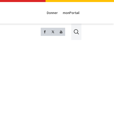
Donner
monPortail
Search