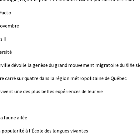
 Facto
 novembre
 II
ersité
ille dévoile la genèse du grand mouvement migratoire du XIXe si
e carré sur quatre dans la région métropolitaine de Québec
vivent une des plus belles expériences de leur vie
la faune ailée
n popularité à l'École des langues vivantes