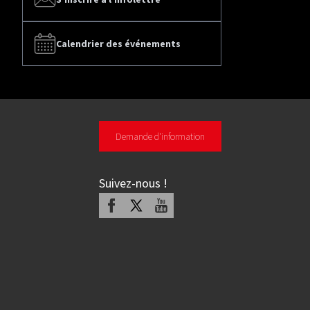
Calendrier des événements
Demande d'information
Suivez-nous
!
Facebook
X
Youtube