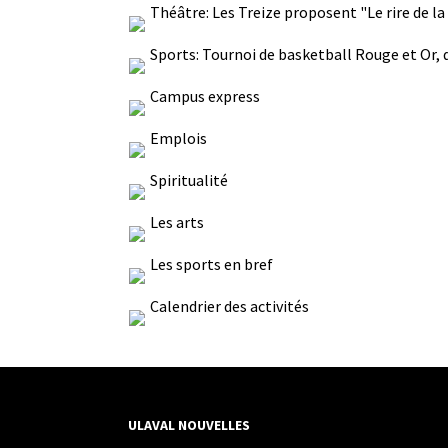
Théâtre: Les Treize proposent "Le rire de l
Sports: Tournoi de basketball Rouge et Or, 
Campus express
Emplois
Spiritualité
Les arts
Les sports en bref
Calendrier des activités
ULAVAL NOUVELLES