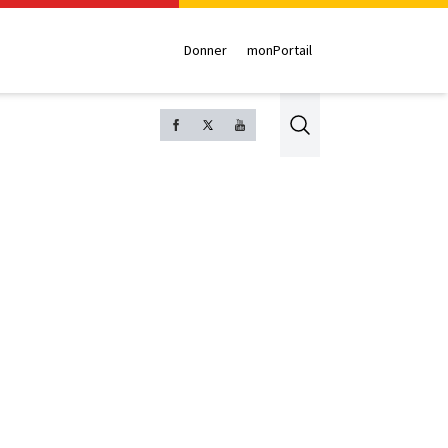
Donner
monPortail
Search