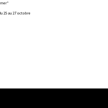
a mer"
du 25 au 27 octobre