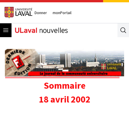
Donner
monPortail
Open menu
Se
Sommaire
18 avril 2002