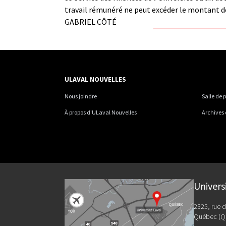
travail rémunéré ne peut excéder le montant de
GABRIEL CÔTÉ
ULAVAL NOUVELLES
Nous joindre
Salle de 
À propos d'ULaval Nouvelles
Archives
Univers
2325, rue d
Québec (Q