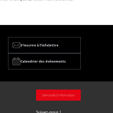
S'inscrire à l'infolettre
Calendrier des événements
Demande d'information
Suivez-nous
!