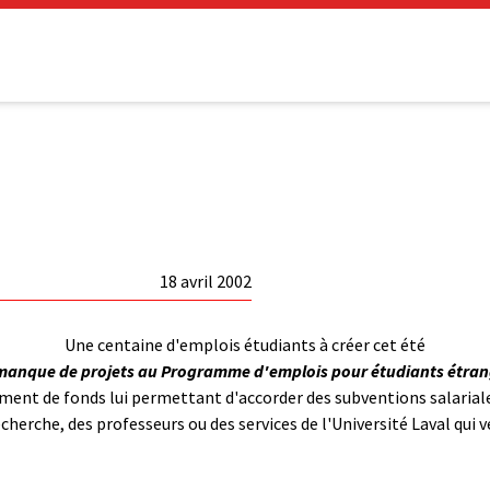
18 avril 2002
Une centaine d'emplois étudiants à créer cet été
manque de projets au Programme d'emplois pour étudiants étran
ent de fonds lui permettant d'accorder des subventions salariales
herche, des professeurs ou des services de l'Université Laval qui 