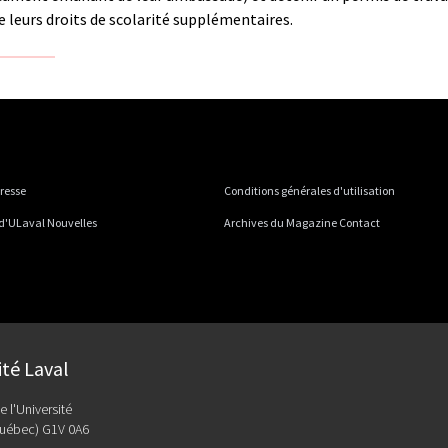
 leurs droits de scolarité supplémentaires.
presse
Conditions générales d'utilisation
 d'ULaval Nouvelles
Archives du Magazine Contact
ité Laval
e l'Université
uébec) G1V 0A6