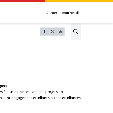
Donner
monPortail
Search
gers
 à plus d'une centaine de projets en
veulent engager des étudiants ou des étudiantes