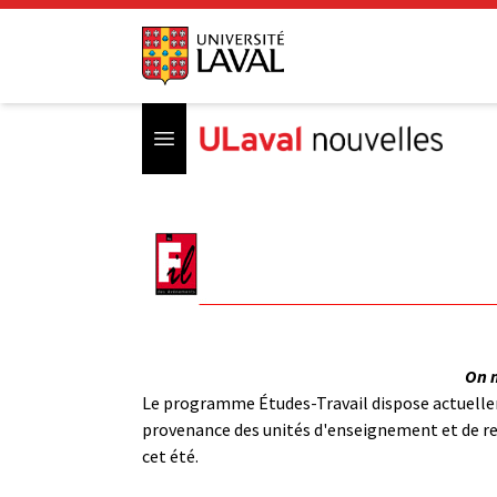
Open menu
On 
Le programme Études-Travail dispose actuellem
provenance des unités d'enseignement et de rec
cet été.