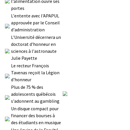
l'alimentation ouvre ses
portes
L'entente avec l'APAPUL
approuvée par le Conseil
d'administration
L'Université décernera un
doctorat d'honneur en
sciences à l'astronaute
Julie Payette
Le recteur François
Tavenas reçoit la Légion
d'honneur
Plus de 75 % des
adolescents québécois
s'adonnent au gambling
Un disque compact pour
financer des bourses à
des étudiants en musique
Une équipe de la Faculté