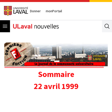
Donner
monPortail
Open menu
Se
Sommaire
22 avril 1999