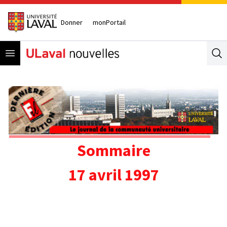
Donner
monPortail
Open menu
Se
Sommaire
17 avril 1997