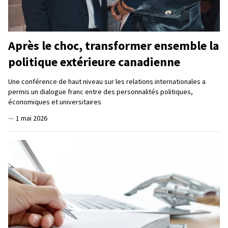
Après le choc, transformer ensemble la
politique extérieure canadienne
Une conférence de haut niveau sur les relations internationales a
permis un dialogue franc entre des personnalités politiques,
économiques et universitaires
—
1 mai 2026