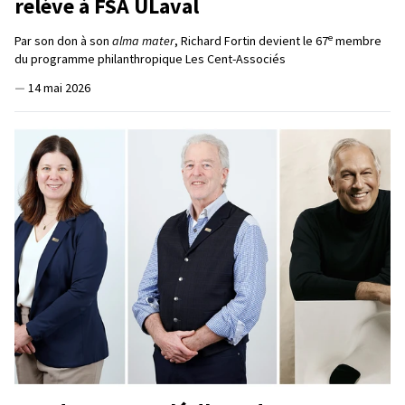
relève à FSA ULaval
e
Par son don à son
alma mater
, Richard Fortin devient le 67
membre
du programme philanthropique Les Cent-Associés
—
14 mai 2026