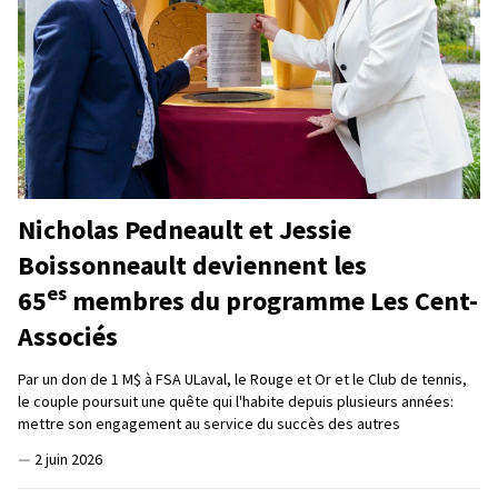
Nicholas Pedneault et Jessie
Boissonneault deviennent les
es
65
membres du programme Les Cent-
Associés
Par un don de 1 M$ à FSA ULaval, le Rouge et Or et le Club de tennis,
le couple poursuit une quête qui l'habite depuis plusieurs années:
mettre son engagement au service du succès des autres
—
2 juin 2026