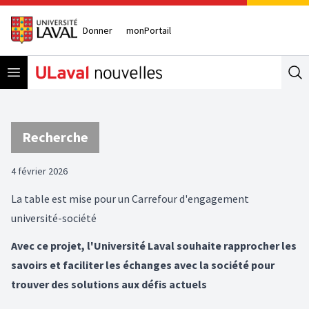
Donner
monPortail
Open menu
Se
Recherche
4 février 2026
La table est mise pour un Carrefour d'engagement
université-société
Avec ce projet, l'Université Laval souhaite rapprocher les
savoirs et faciliter les échanges avec la société pour
trouver des solutions aux défis actuels