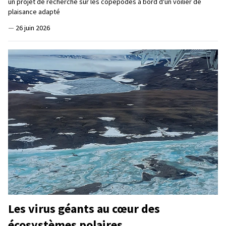
un projet de recherche sur les copépodes à bord d'un voilier de
plaisance adapté
—
26 juin 2026
Les virus géants au cœur des
écosystèmes polaires