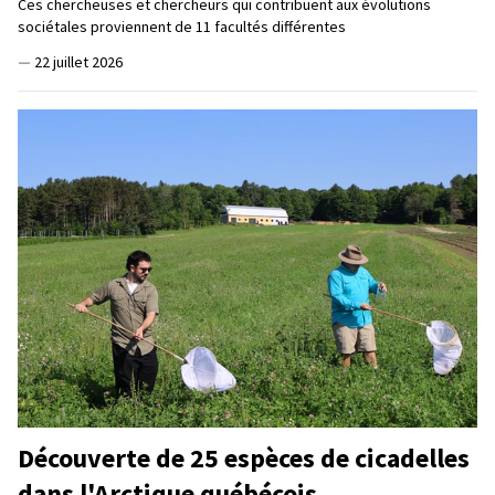
Ces chercheuses et chercheurs qui contribuent aux évolutions
sociétales proviennent de 11 facultés différentes
—
22 juillet 2026
Découverte de 25 espèces de cicadelles
dans l'Arctique québécois