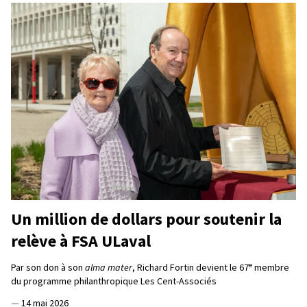
Un million de dollars pour soutenir la
relève à FSA ULaval
e
Par son don à son
alma mater
, Richard Fortin devient le 67
membre
du programme philanthropique Les Cent-Associés
—
14 mai 2026