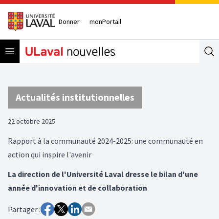
Donner
monPortail
Open menu
Se
Actualités institutionnelles
22 octobre 2025
Rapport à la communauté 2024-2025: une communauté en
action qui inspire l'avenir
La direction de l'Université Laval dresse le bilan d'une
année d'innovation et de collaboration
Partager :