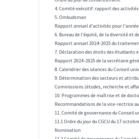
4. Comité exécutif: rapport des activités
5. Ombudsman
Rapport annuel d'activités pour l'anné
6. Bureau de l'équité, de la diversité et d
Rapport annuel 2024-2025 du traitement 
7. Déclaration des droits des étudiants e
Rapport 2024-2025 de la secrétaire gén
8. Calendrier des séances du Conseil uni
9. Détermination des secteurs et attrib
Commissions (études, recherche et affai
10. Programmes de maîtrise et de docto
Recommandations de la vice-rectrice aux
11. Comité de gouvernance du Conseil un
11.1 Ordre du jour du CGCU du 17 octobr
Nomination
11.2 Comité de gouvernance du Conseil 