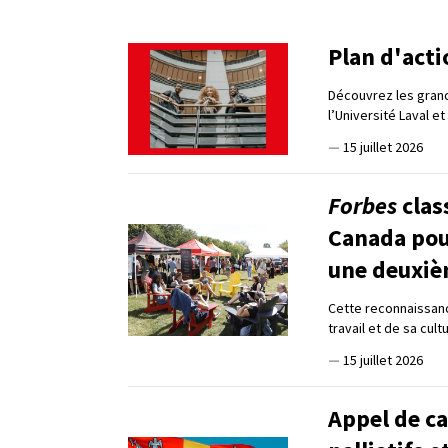
Plan d'act
Découvrez les grand
l’Université Laval e
—
15 juillet 2026
Forbes
clas
Canada pour
une deuxiè
Cette reconnaissanc
travail et de sa cul
—
15 juillet 2026
Appel de ca