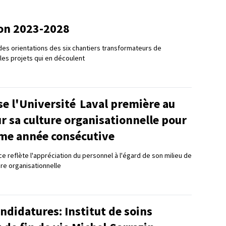
ion 2023-2028
es orientations des six chantiers transformateurs de
t les projets qui en découlent
se l'Université Laval première au
 sa culture organisationnelle pour
me année consécutive
e reflète l'appréciation du personnel à l'égard de son milieu de
ture organisationnelle
ndidatures: Institut de soins