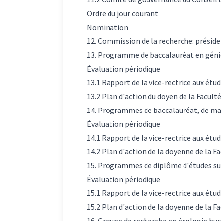
Ordre du jour courant
Nomination
12. Commission de la recherche: présid
13. Programme de baccalauréat en génie
Évaluation périodique
13.1 Rapport de la vice-rectrice aux étud
13.2 Plan d'action du doyen de la Faculté
14. Programmes de baccalauréat, de maî
Évaluation périodique
14.1 Rapport de la vice-rectrice aux étud
14.2 Plan d'action de la doyenne de la F
15. Programmes de diplôme d'études supé
Évaluation périodique
15.1 Rapport de la vice-rectrice aux étud
15.2 Plan d'action de la doyenne de la Fa
16. Groupe de recherche en écologie bu