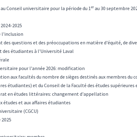
er
 au Conseil universitaire pour la période du 1
au 30 septembre 20
e 2024-2025
e l'inclusion
des questions et des préoccupations en matière d'équité, de diver
t des étudiantes à l'Université Laval
érale
versitaire pour l'année 2026: modification
ution aux facultés du nombre de sièges destinés aux membres du co
res étudiantes) et du Conseil de la Faculté des études supérieures
rat en études littéraires: changement d'appellation
 études et aux affaires étudiantes
iversitaire (CGCU)
e 2025
universitaire: membre