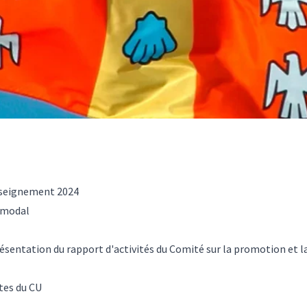
enseignement 2024
comodal
résentation du rapport d'activités du Comité sur la promotion et l
ntes du CU