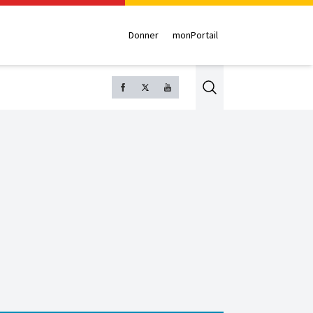
Donner
monPortail
Search