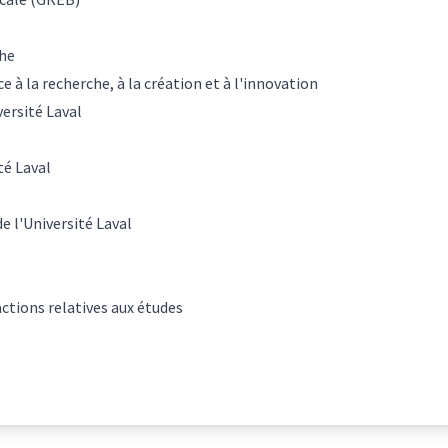
che
 à la recherche, à la création et à l'innovation
versité Laval
té Laval
e l'Université Laval
actions relatives aux études