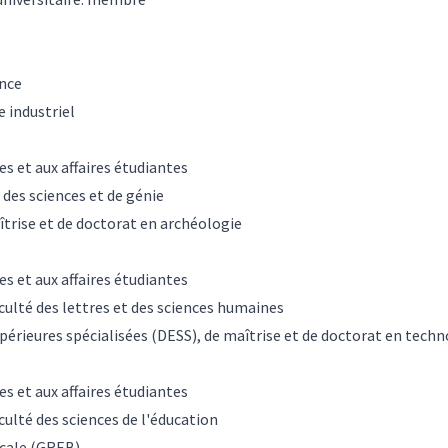
ence
 industriel
es et aux affaires étudiantes
 des sciences et de génie
trise et de doctorat en archéologie
es et aux affaires étudiantes
aculté des lettres et des sciences humaines
rieures spécialisées (DESS), de maîtrise et de doctorat en techn
es et aux affaires étudiantes
culté des sciences de l'éducation
ccale (GREB)