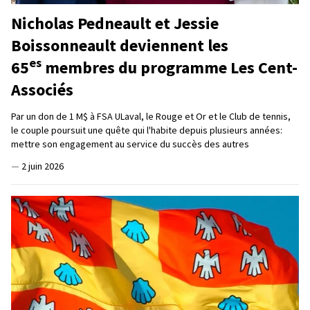
Nicholas Pedneault et Jessie
Boissonneault deviennent les
es
65
membres du programme Les Cent-
Associés
Par un don de 1 M$ à FSA ULaval, le Rouge et Or et le Club de tennis,
le couple poursuit une quête qui l'habite depuis plusieurs années:
mettre son engagement au service du succès des autres
—
2 juin 2026