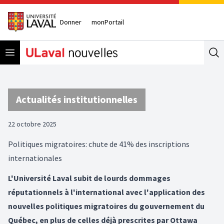
Donner
monPortail
Open menu
Se
Actualités institutionnelles
22 octobre 2025
Politiques migratoires: chute de 41% des inscriptions
internationales
L'Université Laval subit de lourds dommages
réputationnels à l'international avec l'application des
nouvelles politiques migratoires du gouvernement du
Québec, en plus de celles déjà prescrites par Ottawa