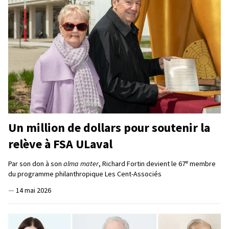
Un million de dollars pour soutenir la
relève à FSA ULaval
e
Par son don à son
alma mater
, Richard Fortin devient le 67
membre
du programme philanthropique Les Cent-Associés
—
14 mai 2026