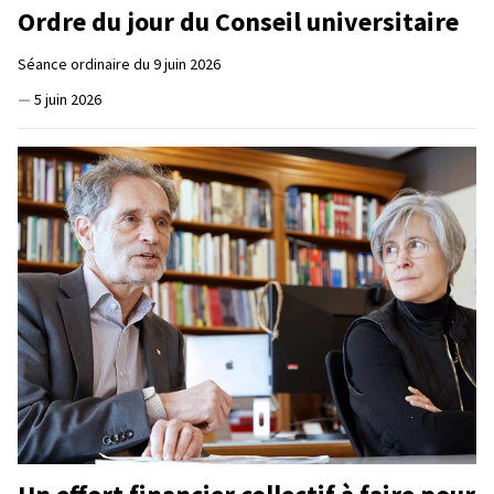
Ordre du jour du Conseil universitaire
Séance ordinaire du 9 juin 2026
—
5 juin 2026