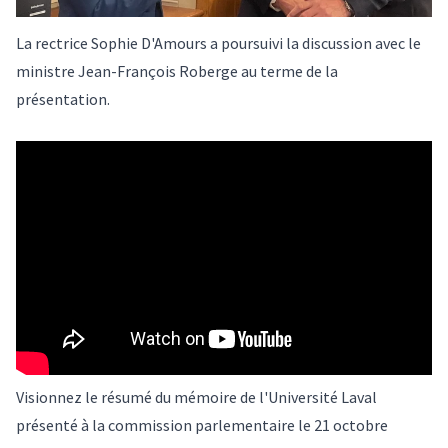
La rectrice Sophie D'Amours a poursuivi la discussion avec le
ministre Jean-François Roberge au terme de la
présentation.
Visionnez le résumé du mémoire de l'Université Laval
présenté à la commission parlementaire le 21 octobre