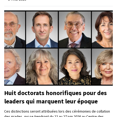
Huit doctorats honorifiques pour des
leaders qui marquent leur époque
Ces distinctions seront attribuées lors des cérémonies de collation
des grades, qui se tiendront du 22 au 27 juin 2026 au Centre des