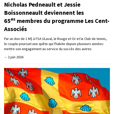
Nicholas Pedneault et Jessie
Boissonneault deviennent les
es
65
membres du programme Les Cent-
Associés
Par un don de 1 M$ à FSA ULaval, le Rouge et Or et le Club de tennis,
le couple poursuit une quête qui l'habite depuis plusieurs années:
mettre son engagement au service du succès des autres
—
2 juin 2026