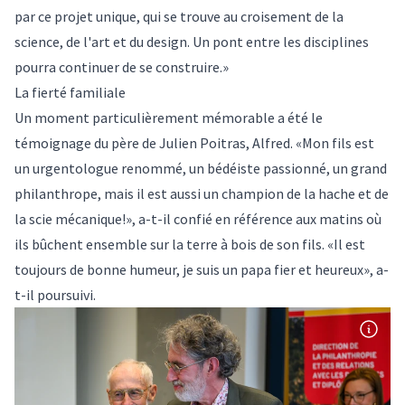
par ce projet unique, qui se trouve au croisement de la
science, de l'art et du design. Un pont entre les disciplines
pourra continuer de se construire.»
La fierté familiale
Un moment particulièrement mémorable a été le
témoignage du père de Julien Poitras, Alfred. «Mon fils est
un urgentologue renommé, un bédéiste passionné, un grand
philanthrope, mais il est aussi un champion de la hache et de
la scie mécanique!», a-t-il confié en référence aux matins où
ils bûchent ensemble sur la terre à bois de son fils. «Il est
toujours de bonne humeur, je suis un papa fier et heureux», a-
t-il poursuivi.