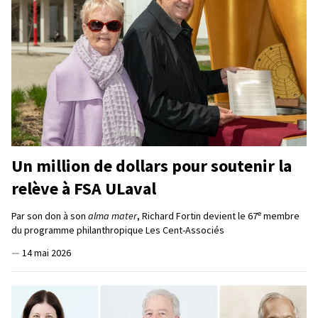
Un million de dollars pour soutenir la
relève à FSA ULaval
e
Par son don à son
alma mater
, Richard Fortin devient le 67
membre
du programme philanthropique Les Cent-Associés
—
14 mai 2026