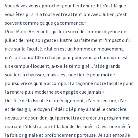
Vous devez vous approcher pour l'entendre. Et c'est là que
vous êtes pris. Il a toute votre attention! Avec Julien, c'est
souvent comme ça que ça commence.»
Pour Marie Arsenault, qui lui a succédé comme doyenne en
juillet dernier, son geste illustre parfaitement l'impact qu'il
a eu sur la Faculté. «Julien est un homme en mouvement,
qu'il ait couru 10km chaque jour pour venir au bureau en est
un exemple éloquent, a-t-elle témoigné. J'ai de grands
souliers à chausser, mais c'est une fierté pour moi de
poursuivre ce qu'il a accompli. Il a façonné notre faculté pour
la rendre plus moderne et engagée que jamais.»
Du côté de la Faculté d'aménagement, d'architecture, d'art
et de design, le doyen Frédéric Lépinay a salué le caractère
novateur de son don, qui permettra de créer un programme
mariant l'illustration et la bande dessinée: «C'est une idée à
la fois originale et profondément porteuse. Je suis emballé