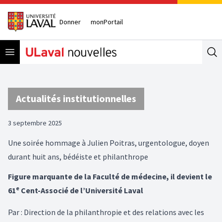
Donner
monPortail
Open menu
Se
Actualités institutionnelles
3 septembre 2025
Une soirée hommage à Julien Poitras, urgentologue, doyen
durant huit ans, bédéiste et philanthrope
Figure marquante de la Faculté de médecine, il devient le
e
61
Cent-Associé de l’Université Laval
Par
:
Direction de la philanthropie et des relations avec les