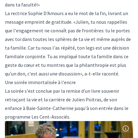
dans ta faculté!»
La rectrice Sophie D'Amours a eu le mot de la fin, livrant un
message empreint de gratitude. «Julien, tu nous rappelles
que l'engagement ne connaît pas de frontières: tu le portes
avec toi dans toutes les sphères de ta vie et même auprès de
ta famille. Car tu nous l'as répété, ton legs est une décision
familiale conjointe. Tu as impliqué toute ta famille dans ce
geste du cœur et tu montres que la philanthropie est plus
qu'un don, c'est aussi une discussion», a-t-elle raconté.
Une soirée immortalisée à l'encre
La soirée s'est conclue par la remise d'un livre souvenir
retraçant la vie et la carrière de Julien Poitras, de son
enfance à Baie-Sainte-Catherine jusqu'à son entrée dans le
programme Les Cent-Associés.